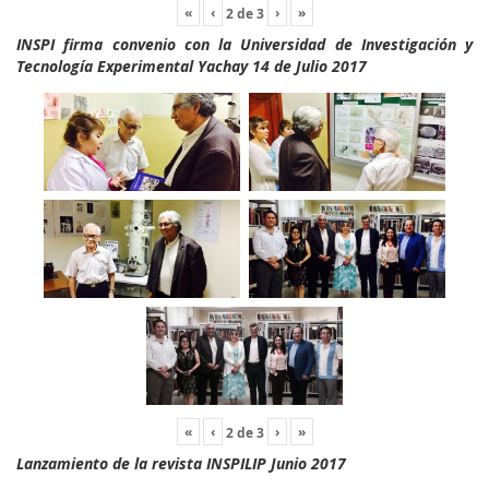
«
‹
›
»
2
de
3
INSPI firma convenio con la Universidad de Investigación y
Tecnología Experimental Yachay 14 de Julio 2017
«
‹
›
»
2
de
3
Lanzamiento de la revista INSPILIP Junio 2017