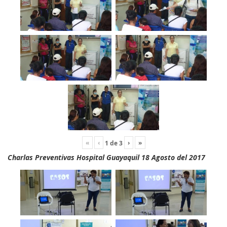
«
‹
›
»
1
de
3
Charlas Preventivas Hospital Guayaquil 18 Agosto del 2017