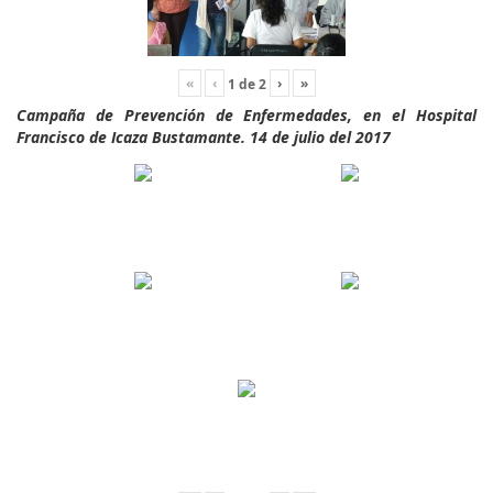
«
‹
›
»
1
de
2
Campaña de Prevención de Enfermedades, en el Hospital
Francisco de Icaza Bustamante. 14 de julio del 2017