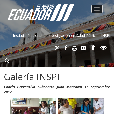
Toggle na
Instituto Nacional de Investigación en Salud Pública - INSPI
Galería INSPI
Charla Preventiva Subcentro Juan Montalvo 15 Septiembre
2017