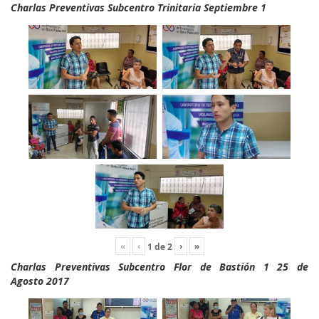
Charlas Preventivas Subcentro Trinitaria Septiembre 1
«
‹
›
»
1
de
2
Charlas Preventivas Subcentro Flor de Bastión 1 25 de
Agosto 2017