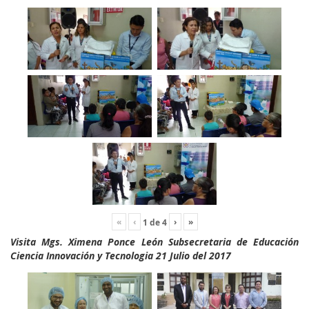
«
‹
›
»
1
de
4
Visita Mgs. Ximena Ponce León Subsecretaria de Educación
Ciencia Innovación y Tecnologia 21 Julio del 2017