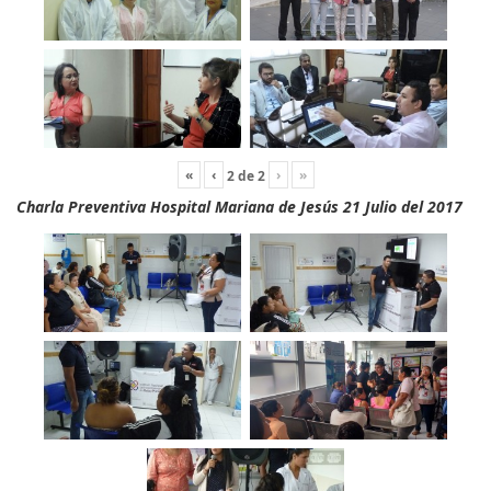
«
‹
›
»
2
de
2
Charla Preventiva Hospital Mariana de Jesús 21 Julio del 2017