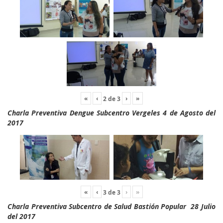
«
‹
›
»
2
de
3
Charla Preventiva Dengue Subcentro Vergeles 4 de Agosto del
2017
«
‹
›
»
3
de
3
Charla Preventiva Subcentro de Salud Bastión Popular 28 Julio
del 2017