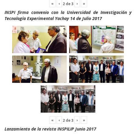
«
‹
›
»
2
de
3
INSPI firma convenio con la Universidad de Investigación y
Tecnología Experimental Yachay 14 de Julio 2017
«
‹
›
»
2
de
3
Lanzamiento de la revista INSPILIP Junio 2017