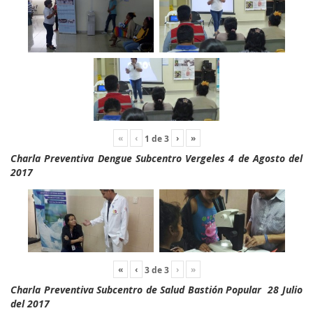
«
‹
›
»
1
de
3
Charla Preventiva Dengue Subcentro Vergeles 4 de Agosto del
2017
«
‹
›
»
3
de
3
Charla Preventiva Subcentro de Salud Bastión Popular 28 Julio
del 2017