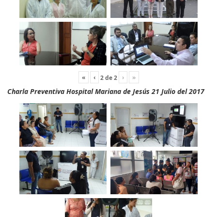
«
‹
›
»
2
de
2
Charla Preventiva Hospital Mariana de Jesús 21 Julio del 2017