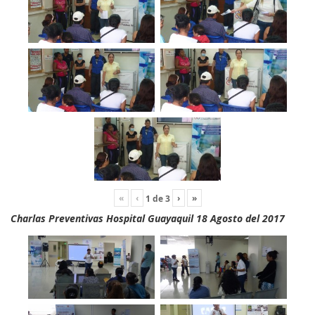
«
‹
›
»
1
de
3
Charlas Preventivas Hospital Guayaquil 18 Agosto del 2017