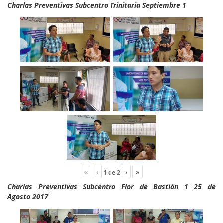
Charlas Preventivas Subcentro Trinitaria Septiembre 1
«
‹
›
»
1
de
2
Charlas Preventivas Subcentro Flor de Bastión 1 25 de
Agosto 2017