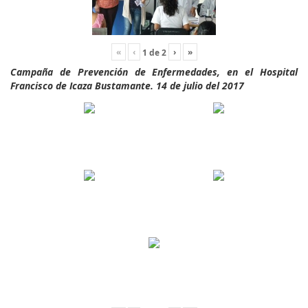
«
‹
›
»
1
de
2
Campaña de Prevención de Enfermedades, en el Hospital
Francisco de Icaza Bustamante. 14 de julio del 2017