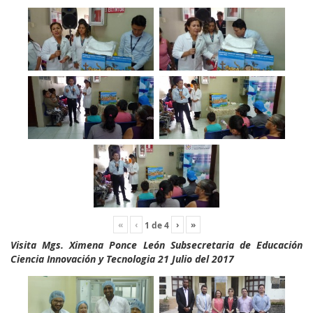
«
‹
›
»
1
de
4
Visita Mgs. Ximena Ponce León Subsecretaria de Educación
Ciencia Innovación y Tecnologia 21 Julio del 2017