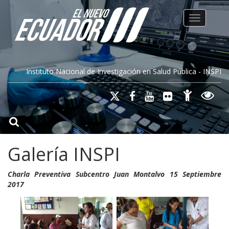
Toggle na
Instituto Nacional de Investigación en Salud Pública - INSPI
Galería INSPI
Charla Preventiva Subcentro Juan Montalvo 15 Septiembre
2017