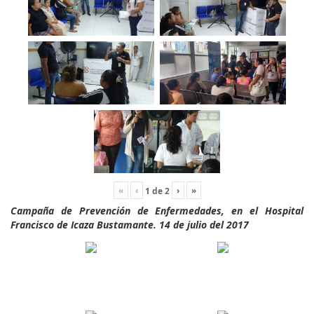
«
‹
›
»
1
de
2
Campaña de Prevención de Enfermedades, en el Hospital
Francisco de Icaza Bustamante. 14 de julio del 2017