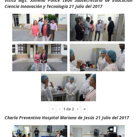
Visita Mgs. Ximena Ponce León Subsecretaria de Educación
Ciencia Innovación y Tecnologia 21 Julio del 2017
«
‹
›
»
1
de
2
Charla Preventiva Hospital Mariana de Jesús 21 Julio del 2017