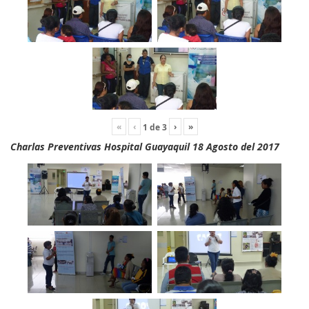
«
‹
›
»
1
de
3
Charlas Preventivas Hospital Guayaquil 18 Agosto del 2017