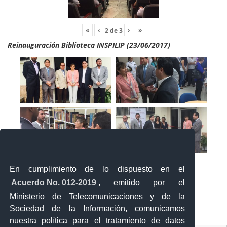
«
‹
›
»
2
de
3
Reinauguración Biblioteca INSPILIP (23/06/2017)
En cumplimiento de lo dispuesto en el
Acuerdo No. 012-2019
, emitido por el
Ministerio de Telecomunicaciones y de la
Sociedad de la Información, comunicamos
«
‹
›
»
1
de
2
nuestra política para el tratamiento de datos