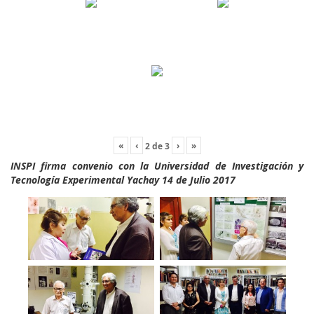
«
‹
›
»
2
de
3
INSPI firma convenio con la Universidad de Investigación y
Tecnología Experimental Yachay 14 de Julio 2017