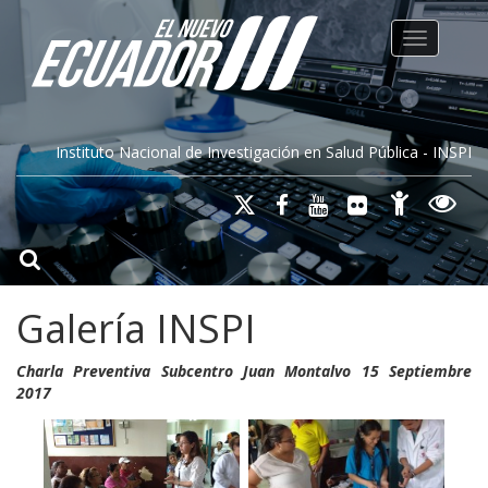
Toggle na
Instituto Nacional de Investigación en Salud Pública - INSPI
Galería INSPI
Charla Preventiva Subcentro Juan Montalvo 15 Septiembre
2017