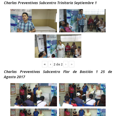
Charlas Preventivas Subcentro Trinitaria Septiembre 1
«
‹
›
»
2
de
2
Charlas Preventivas Subcentro Flor de Bastión 1 25 de
Agosto 2017