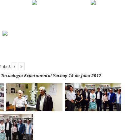
›
»
1
de
3
y Tecnología Experimental Yachay 14 de Julio 2017