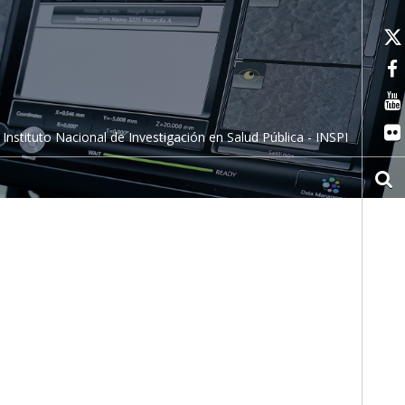
Instituto Nacional de Investigación en Salud Pública - INSPI