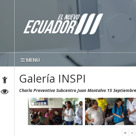
MENÚ
Galería INSPI
Charla Preventiva Subcentro Juan Montalvo 15 Septiembr
«
‹