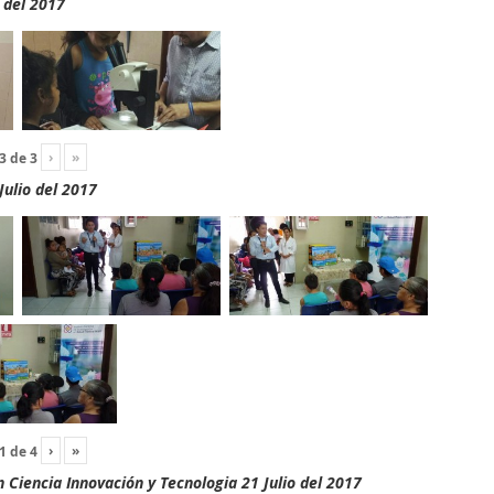
 del 2017
›
»
3
de
3
Julio del 2017
›
»
1
de
4
Ciencia Innovación y Tecnologia 21 Julio del 2017