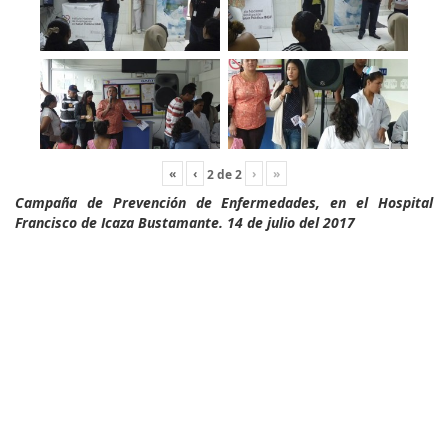
«
‹
›
»
2
de
2
Campaña de Prevención de Enfermedades, en el Hospital
Francisco de Icaza Bustamante. 14 de julio del 2017