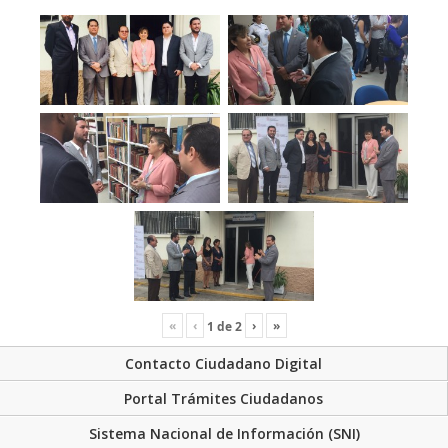
«
‹
›
»
1
de
2
Contacto Ciudadano Digital
Portal Trámites Ciudadanos
Sistema Nacional de Información (SNI)