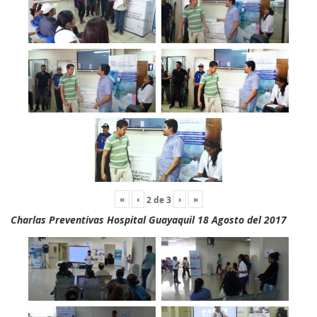
«
‹
›
»
2
de
3
Charlas Preventivas Hospital Guayaquil 18 Agosto del 2017