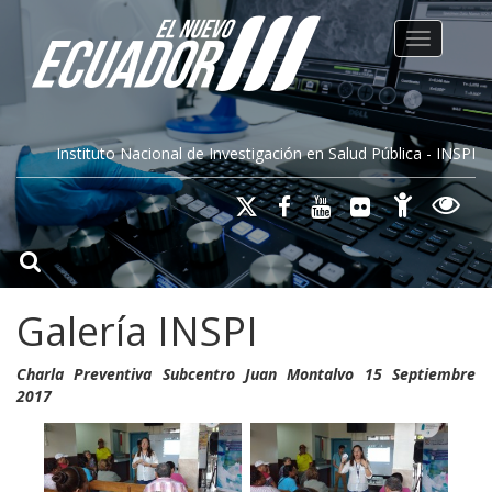
Toggle na
Instituto Nacional de Investigación en Salud Pública - INSPI
Galería INSPI
Charla Preventiva Subcentro Juan Montalvo 15 Septiembre
2017