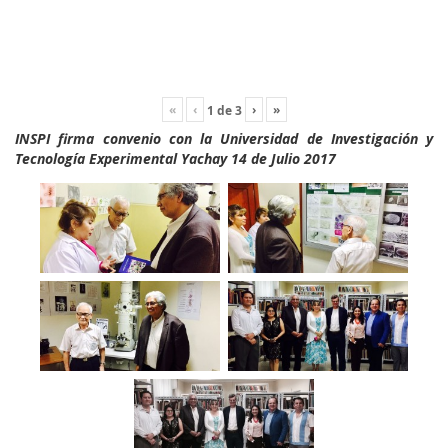
«
‹
›
»
1
de
3
INSPI firma convenio con la Universidad de Investigación y
Tecnología Experimental Yachay 14 de Julio 2017