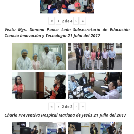
«
‹
›
»
2
de
4
Visita Mgs. Ximena Ponce León Subsecretaria de Educación
Ciencia Innovación y Tecnologia 21 Julio del 2017
«
‹
›
»
2
de
2
Charla Preventiva Hospital Mariana de Jesús 21 Julio del 2017