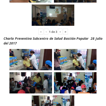
«
‹
›
»
1
de
3
Charla Preventiva Subcentro de Salud Bastión Popular 28 Julio
del 2017