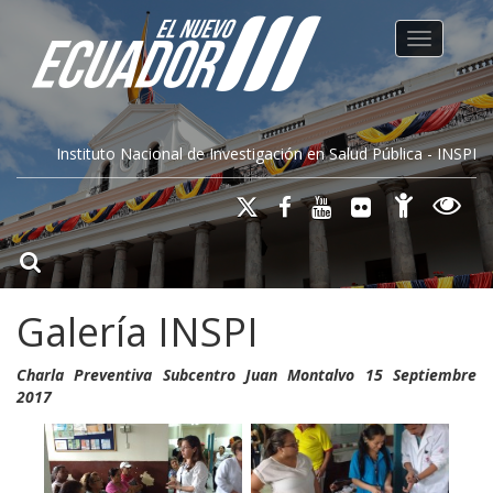
Toggle na
Instituto Nacional de Investigación en Salud Pública - INSPI
Galería INSPI
Charla Preventiva Subcentro Juan Montalvo 15 Septiembre
2017