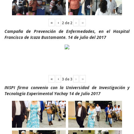
«
‹
›
»
2
de
2
Campaña de Prevención de Enfermedades, en el Hospital
Francisco de Icaza Bustamante. 14 de julio del 2017
«
‹
›
»
3
de
3
INSPI firma convenio con la Universidad de Investigación y
Tecnología Experimental Yachay 14 de Julio 2017