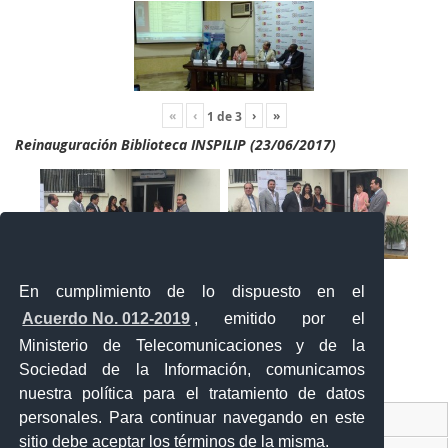
«
‹
›
»
1
de
3
Reinauguración Biblioteca INSPILIP (23/06/2017)
En cumplimiento de lo dispuesto en el
Acuerdo No. 012-2019
, emitido por el
Ministerio de Telecomunicaciones y de la
Sociedad de la Información, comunicamos
«
‹
›
»
2
de
2
nuestra política para el tratamiento de datos
personales. Para continuar navegando en este
Contacto Ciudadano Digital
sitio debe aceptar los términos de la misma.