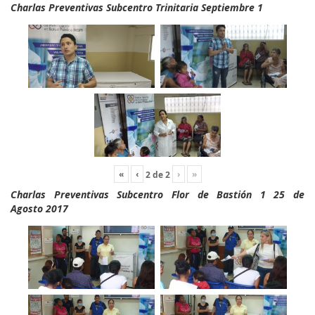
Charlas Preventivas Subcentro Trinitaria Septiembre 1
«
‹
›
»
2
de
2
Charlas Preventivas Subcentro Flor de Bastión 1 25 de
Agosto 2017