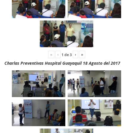
«
‹
›
»
1
de
3
Charlas Preventivas Hospital Guayaquil 18 Agosto del 2017