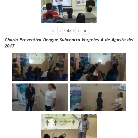
«
‹
›
»
1
de
3
Charla Preventiva Dengue Subcentro Vergeles 4 de Agosto del
2017