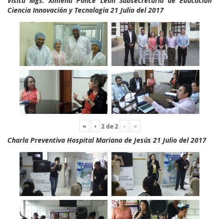
Visita Mgs. Ximena Ponce León Subsecretaria de Educación
Ciencia Innovación y Tecnologia 21 Julio del 2017
«
‹
›
»
2
de
2
Charla Preventiva Hospital Mariana de Jesús 21 Julio del 2017