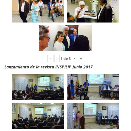
«
‹
›
»
1
de
3
Lanzamiento de la revista INSPILIP Junio 2017