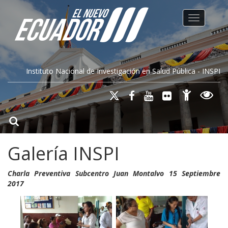
Toggle na
Instituto Nacional de Investigación en Salud Pública - INSPI
Galería INSPI
Charla Preventiva Subcentro Juan Montalvo 15 Septiembre
2017