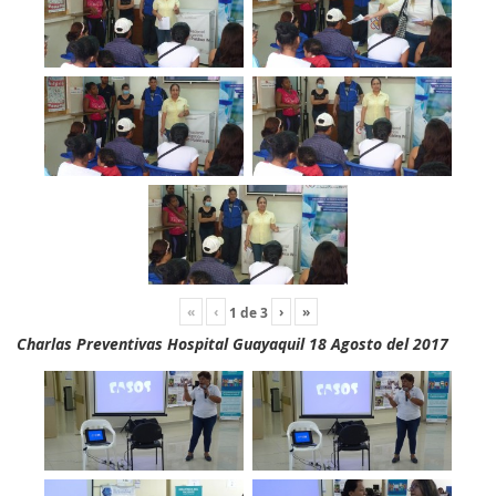
«
‹
›
»
1
de
3
Charlas Preventivas Hospital Guayaquil 18 Agosto del 2017