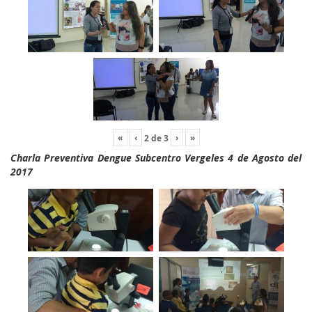
«
‹
›
»
2
de
3
Charla Preventiva Dengue Subcentro Vergeles 4 de Agosto del
2017