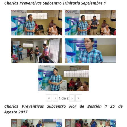
Charlas Preventivas Subcentro Trinitaria Septiembre 1
«
‹
›
»
1
de
2
Charlas Preventivas Subcentro Flor de Bastión 1 25 de
Agosto 2017