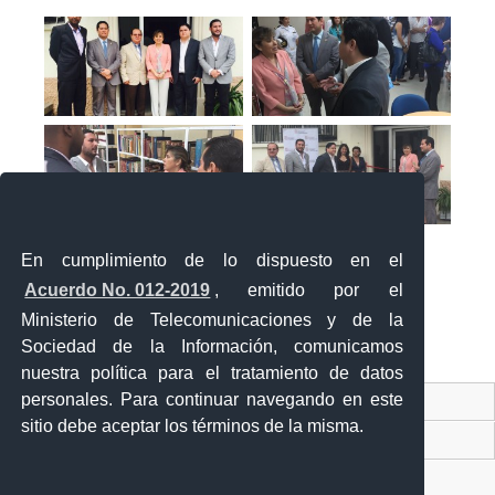
En cumplimiento de lo dispuesto en el
Acuerdo No. 012-2019
, emitido por el
Ministerio de Telecomunicaciones y de la
Sociedad de la Información, comunicamos
«
‹
›
»
1
de
2
nuestra política para el tratamiento de datos
personales. Para continuar navegando en este
Contacto Ciudadano Digital
sitio debe aceptar los términos de la misma.
Portal Trámites Ciudadanos
Sistema Nacional de Información (SNI)