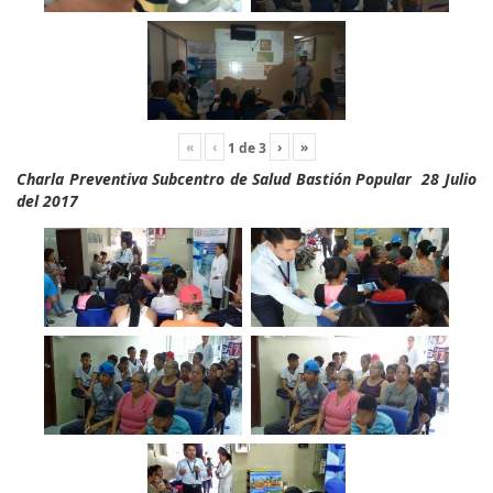
«
‹
›
»
1
de
3
Charla Preventiva Subcentro de Salud Bastión Popular 28 Julio
del 2017