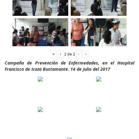
«
‹
›
»
2
de
2
Campaña de Prevención de Enfermedades, en el Hospital
Francisco de Icaza Bustamante. 14 de julio del 2017