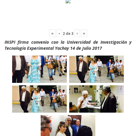
«
‹
›
»
2
de
3
INSPI firma convenio con la Universidad de Investigación y
Tecnología Experimental Yachay 14 de Julio 2017