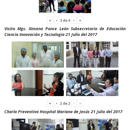
«
‹
›
»
3
de
4
Visita Mgs. Ximena Ponce León Subsecretaria de Educación
Ciencia Innovación y Tecnologia 21 Julio del 2017
«
‹
›
»
2
de
2
Charla Preventiva Hospital Mariana de Jesús 21 Julio del 2017