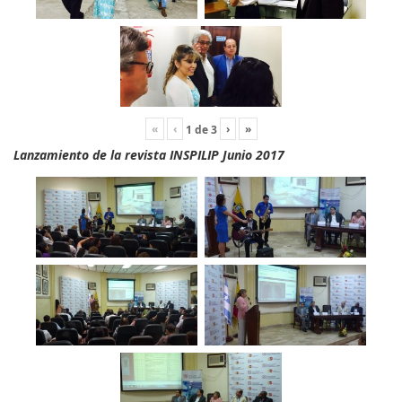
«
‹
›
»
1
de
3
Lanzamiento de la revista INSPILIP Junio 2017