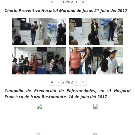
«
‹
›
»
1
de
2
Charla Preventiva Hospital Mariana de Jesús 21 Julio del 2017
«
‹
›
»
2
de
2
Campaña de Prevención de Enfermedades, en el Hospital
Francisco de Icaza Bustamante. 14 de julio del 2017