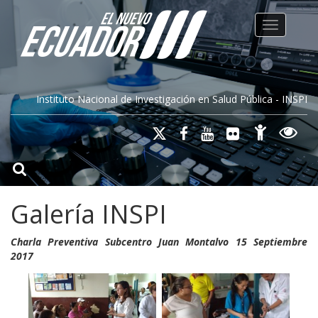
Toggle na
Instituto Nacional de Investigación en Salud Pública - INSPI
Galería INSPI
Charla Preventiva Subcentro Juan Montalvo 15 Septiembre
2017