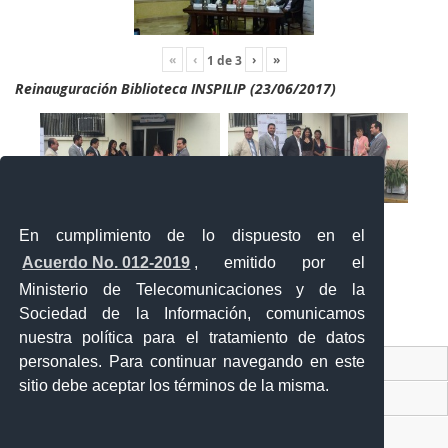
«
‹
›
»
1
de
3
Reinauguración Biblioteca INSPILIP (23/06/2017)
En cumplimiento de lo dispuesto en el
Acuerdo No. 012-2019
, emitido por el
Ministerio de Telecomunicaciones y de la
Sociedad de la Información, comunicamos
«
‹
›
»
2
de
2
nuestra política para el tratamiento de datos
personales. Para continuar navegando en este
Contacto Ciudadano Digital
sitio debe aceptar los términos de la misma.
Portal Trámites Ciudadanos
Sistema Nacional de Información (SNI)