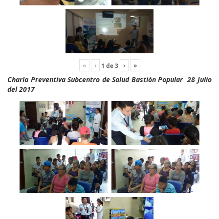
«
‹
›
»
1
de
3
Charla Preventiva Subcentro de Salud Bastión Popular 28 Julio
del 2017