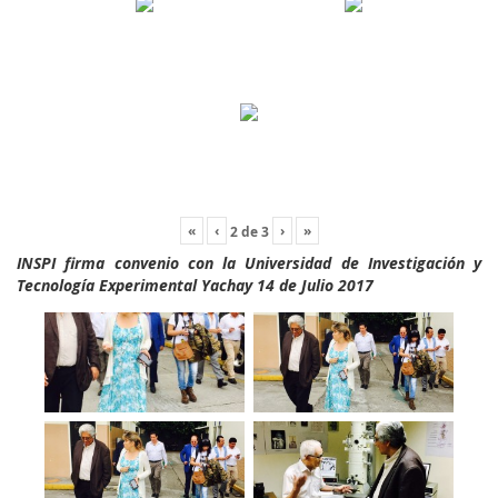
«
‹
›
»
2
de
3
INSPI firma convenio con la Universidad de Investigación y
Tecnología Experimental Yachay 14 de Julio 2017