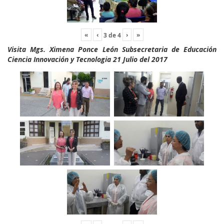
«
‹
›
»
3
de
4
Visita Mgs. Ximena Ponce León Subsecretaria de Educación
Ciencia Innovación y Tecnologia 21 Julio del 2017