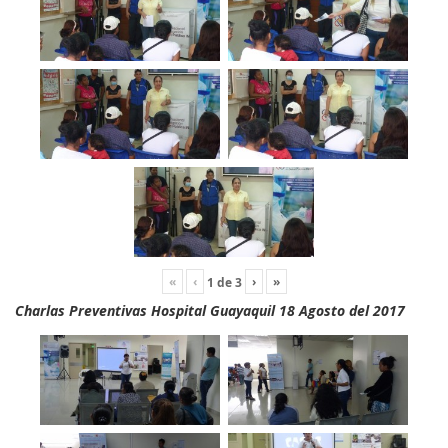
«
‹
›
»
1
de
3
Charlas Preventivas Hospital Guayaquil 18 Agosto del 2017