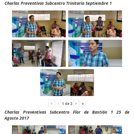
Charlas Preventivas Subcentro Trinitaria Septiembre 1
«
‹
›
»
1
de
2
Charlas Preventivas Subcentro Flor de Bastión 1 25 de
Agosto 2017