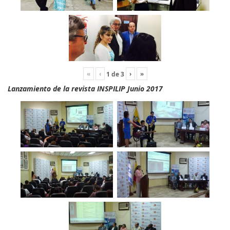
«
‹
›
»
1
de
3
Lanzamiento de la revista INSPILIP Junio 2017