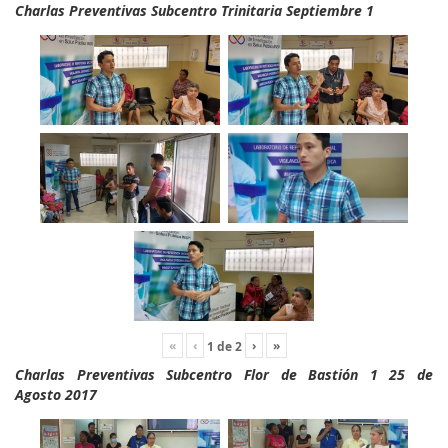
Charlas Preventivas Subcentro Trinitaria Septiembre 1
«
‹
›
»
1
de
2
Charlas Preventivas Subcentro Flor de Bastión 1 25 de
Agosto 2017