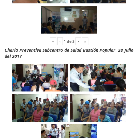
«
‹
›
»
1
de
3
Charla Preventiva Subcentro de Salud Bastión Popular 28 Julio
del 2017