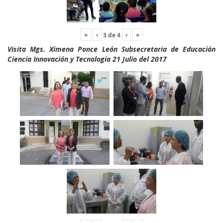
«
‹
›
»
3
de
4
Visita Mgs. Ximena Ponce León Subsecretaria de Educación
Ciencia Innovación y Tecnologia 21 Julio del 2017