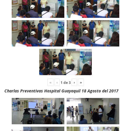
«
‹
›
»
1
de
3
Charlas Preventivas Hospital Guayaquil 18 Agosto del 2017