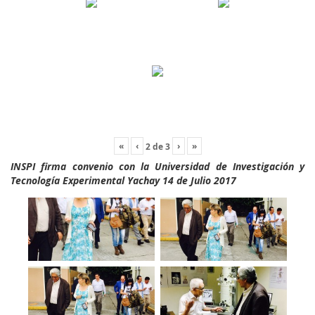
«
‹
›
»
2
de
3
INSPI firma convenio con la Universidad de Investigación y
Tecnología Experimental Yachay 14 de Julio 2017