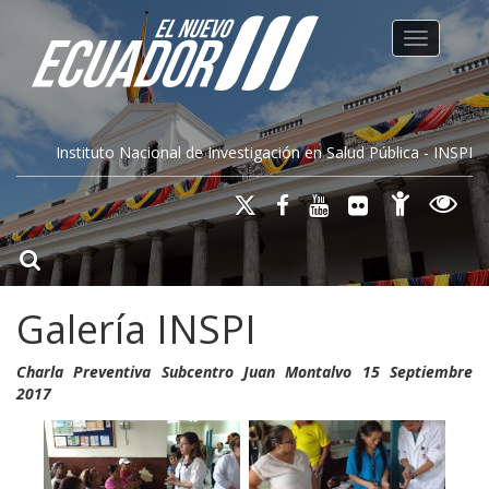
Toggle na
Instituto Nacional de Investigación en Salud Pública - INSPI
Galería INSPI
Charla Preventiva Subcentro Juan Montalvo 15 Septiembre
2017