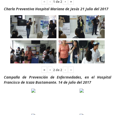
«
‹
›
»
1
de
2
Charla Preventiva Hospital Mariana de Jesús 21 Julio del 2017
«
‹
›
»
2
de
2
Campaña de Prevención de Enfermedades, en el Hospital
Francisco de Icaza Bustamante. 14 de julio del 2017