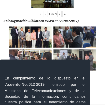
«
‹
›
»
1
de
3
Reinauguración Biblioteca INSPILIP (23/06/2017)
En cumplimiento de lo dispuesto en el
Acuerdo No. 012-2019
, emitido por el
Ministerio de Telecomunicaciones y de la
Sociedad de la Información, comunicamos
«
‹
›
»
1
de
2
nuestra política para el tratamiento de datos