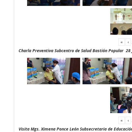
«
‹
Charla Preventiva Subcentro de Salud Bastión Popular 28 
«
‹
Visita Mgs. Ximena Ponce León Subsecretaria de Educación 