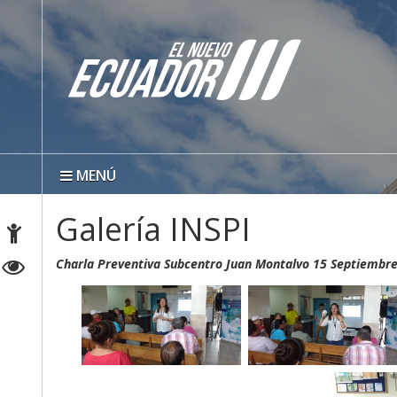
MENÚ
Galería INSPI
Charla Preventiva Subcentro Juan Montalvo 15 Septiembr