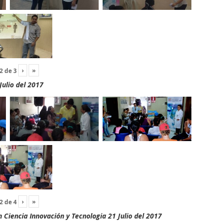
›
»
2
de
3
Julio del 2017
›
»
2
de
4
Ciencia Innovación y Tecnologia 21 Julio del 2017