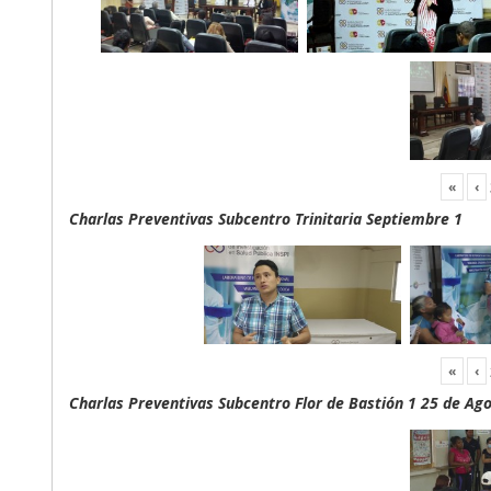
«
‹
Charlas Preventivas Subcentro Trinitaria Septiembre 1
«
‹
Charlas Preventivas Subcentro Flor de Bastión 1 25 de Ag