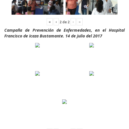
«
‹
›
»
2
de
2
Campaña de Prevención de Enfermedades, en el Hospital
Francisco de Icaza Bustamante. 14 de julio del 2017