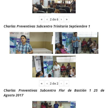
«
‹
›
»
2
de
6
Charlas Preventivas Subcentro Trinitaria Septiembre 1
«
‹
›
»
2
de
2
Charlas Preventivas Subcentro Flor de Bastión 1 25 de
Agosto 2017