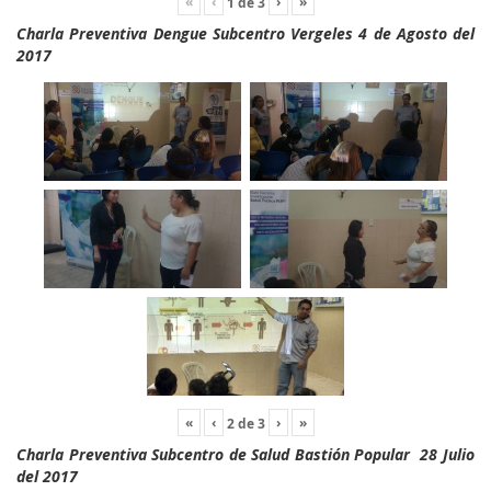
«
‹
›
»
1
de
3
Charla Preventiva Dengue Subcentro Vergeles 4 de Agosto del
2017
«
‹
›
»
2
de
3
Charla Preventiva Subcentro de Salud Bastión Popular 28 Julio
del 2017