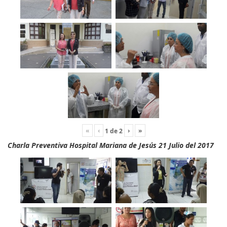
«
‹
›
»
1
de
2
Charla Preventiva Hospital Mariana de Jesús 21 Julio del 2017