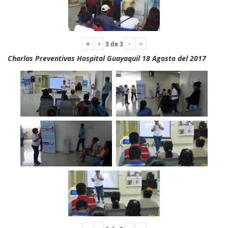
«
‹
›
»
3
de
3
Charlas Preventivas Hospital Guayaquil 18 Agosto del 2017