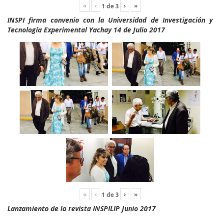
«
‹
›
»
1
de
3
INSPI firma convenio con la Universidad de Investigación y
Tecnología Experimental Yachay 14 de Julio 2017
«
‹
›
»
1
de
3
Lanzamiento de la revista INSPILIP Junio 2017