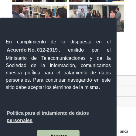
En cumplimiento de lo dispuesto en el
Acuerdo No. 012-2019
, emitido por el
Ministerio de Telecomunicaciones y de la
Sociedad de la Información, comunicamos
«
‹
›
»
1
de
2
nuestra política para el tratamiento de datos
personales. Para continuar navegando en este
Contacto Ciudadano Digital
sitio debe aceptar los términos de la misma.
Portal Trámites Ciudadanos
Sistema Nacional de Información (SNI)
Política para el tratamiento de datos
personales
Av. Julián Coronel 905 entre Esmeraldas y José Mascote Av. Juan Tanca