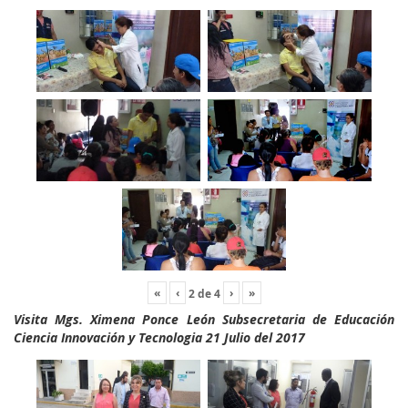
«
‹
›
»
2
de
4
Visita Mgs. Ximena Ponce León Subsecretaria de Educación
Ciencia Innovación y Tecnologia 21 Julio del 2017