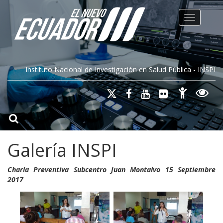
Toggle na
Instituto Nacional de Investigación en Salud Pública - INSPI
Galería INSPI
Charla Preventiva Subcentro Juan Montalvo 15 Septiembre
2017