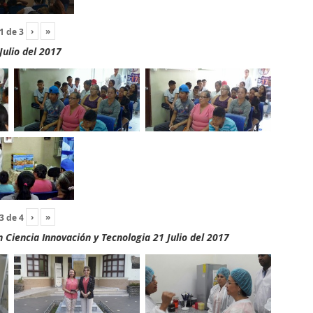
›
»
1
de
3
Julio del 2017
›
»
3
de
4
Ciencia Innovación y Tecnologia 21 Julio del 2017