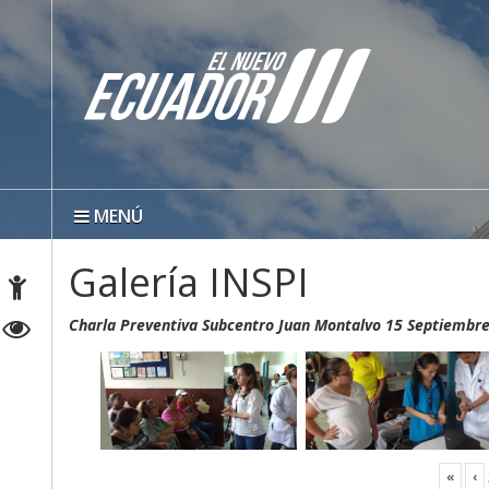
MENÚ
Galería INSPI
Charla Preventiva Subcentro Juan Montalvo 15 Septiembr
«
‹