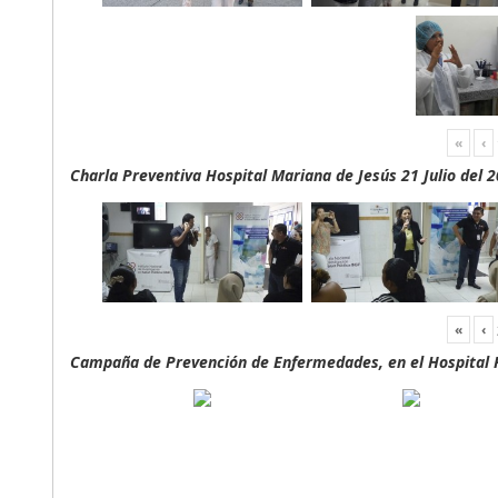
«
‹
Charla Preventiva Hospital Mariana de Jesús 21 Julio del 
«
‹
Campaña de Prevención de Enfermedades, en el Hospital F