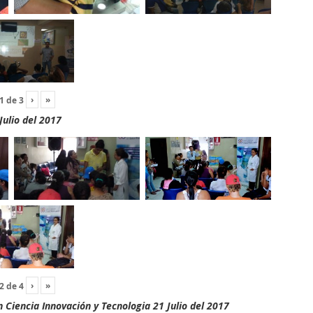
›
»
1
de
3
Julio del 2017
›
»
2
de
4
Ciencia Innovación y Tecnologia 21 Julio del 2017