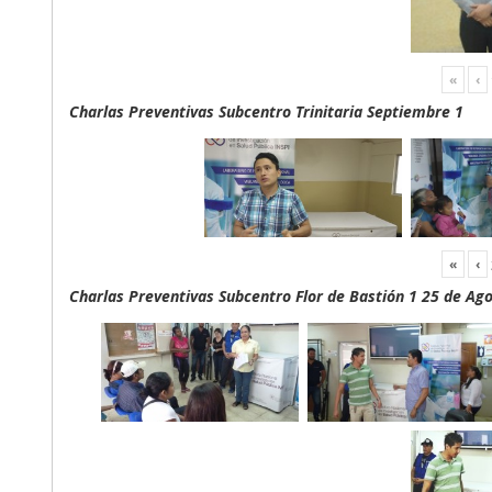
«
‹
Charlas Preventivas Subcentro Trinitaria Septiembre 1
«
‹
Charlas Preventivas Subcentro Flor de Bastión 1 25 de Ag