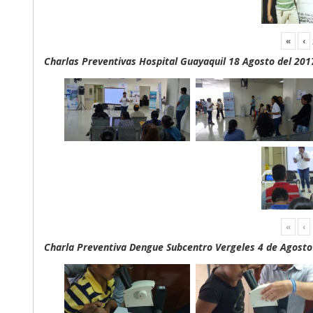
«
‹
Charlas Preventivas Hospital Guayaquil 18 Agosto del 201
«
‹
Charla Preventiva Dengue Subcentro Vergeles 4 de Agosto