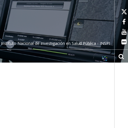
Instituto Nacional de Investigación en Salud Pública - INSPI