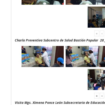
«
‹
Charla Preventiva Subcentro de Salud Bastión Popular 28 
«
‹
Visita Mgs. Ximena Ponce León Subsecretaria de Educación 