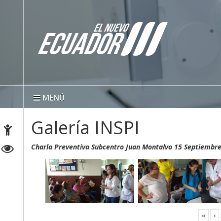
MENÚ
Galería INSPI
Charla Preventiva Subcentro Juan Montalvo 15 Septiembr
«
‹