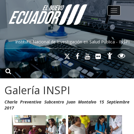
Toggle na
Instituto Nacional de Investigación en Salud Pública - INSPI
Galería INSPI
Charla Preventiva Subcentro Juan Montalvo 15 Septiembre
2017