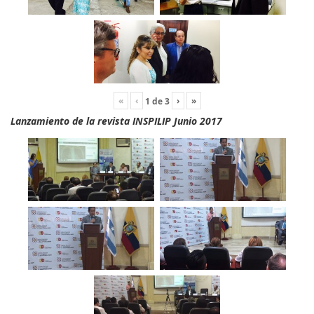
«
‹
›
»
1
de
3
Lanzamiento de la revista INSPILIP Junio 2017