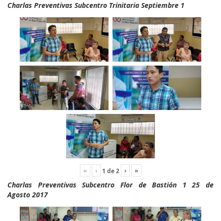
Charlas Preventivas Subcentro Trinitaria Septiembre 1
«
‹
›
»
1
de
2
Charlas Preventivas Subcentro Flor de Bastión 1 25 de
Agosto 2017