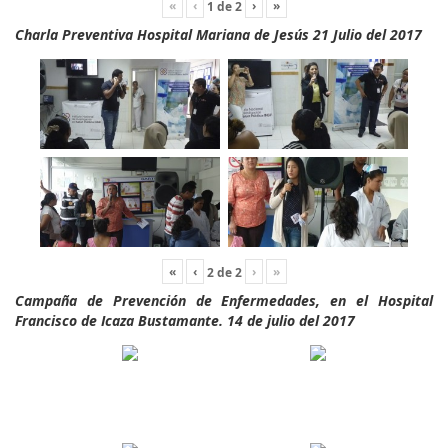
«
‹
›
»
1
de
2
Charla Preventiva Hospital Mariana de Jesús 21 Julio del 2017
«
‹
›
»
2
de
2
Campaña de Prevención de Enfermedades, en el Hospital
Francisco de Icaza Bustamante. 14 de julio del 2017