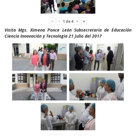
«
‹
›
»
1
de
4
Visita Mgs. Ximena Ponce León Subsecretaria de Educación
Ciencia Innovación y Tecnologia 21 Julio del 2017