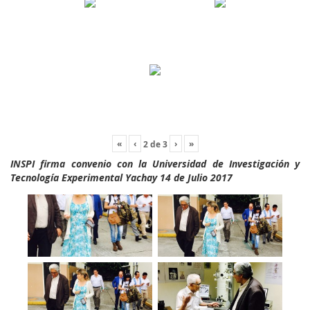
«
‹
›
»
2
de
3
INSPI firma convenio con la Universidad de Investigación y
Tecnología Experimental Yachay 14 de Julio 2017