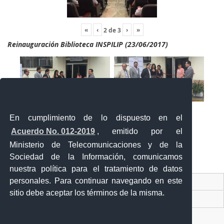
«
‹
›
»
2
de
3
Reinauguración Biblioteca INSPILIP (23/06/2017)
En cumplimiento de lo dispuesto en el
Acuerdo No. 012-2019
, emitido por el
Ministerio de Telecomunicaciones y de la
Sociedad de la Información, comunicamos
«
‹
›
»
2
de
2
nuestra política para el tratamiento de datos
personales. Para continuar navegando en este
Contacto Ciudadano Digital
sitio debe aceptar los términos de la misma.
Portal Trámites Ciudadanos
Sistema Nacional de Información (SNI)