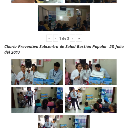
«
‹
›
»
1
de
3
Charla Preventiva Subcentro de Salud Bastión Popular 28 Julio
del 2017