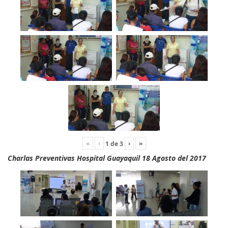
«
‹
›
»
1
de
3
Charlas Preventivas Hospital Guayaquil 18 Agosto del 2017