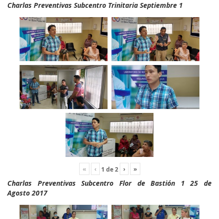
Charlas Preventivas Subcentro Trinitaria Septiembre 1
«
‹
›
»
1
de
2
Charlas Preventivas Subcentro Flor de Bastión 1 25 de
Agosto 2017