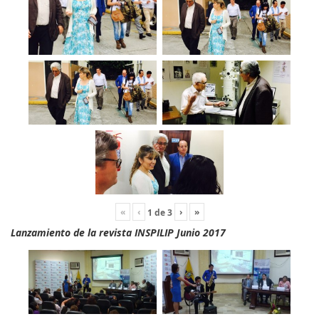
«
‹
›
»
1
de
3
Lanzamiento de la revista INSPILIP Junio 2017