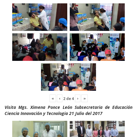
«
‹
›
»
2
de
4
Visita Mgs. Ximena Ponce León Subsecretaria de Educación
Ciencia Innovación y Tecnologia 21 Julio del 2017