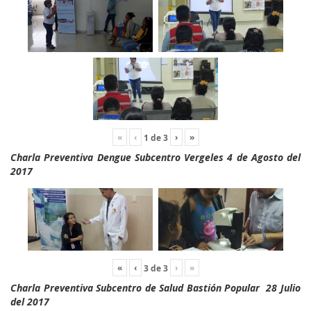
«
‹
›
»
1
de
3
Charla Preventiva Dengue Subcentro Vergeles 4 de Agosto del
2017
«
‹
›
»
3
de
3
Charla Preventiva Subcentro de Salud Bastión Popular 28 Julio
del 2017