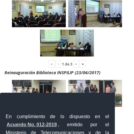
«
‹
›
»
1
de
3
Reinauguración Biblioteca INSPILIP (23/06/2017)
En cumplimiento de lo dispuesto en el
Acuerdo No. 012-2019
, emitido por el
Ministerio de Telecomunicaciones y de la