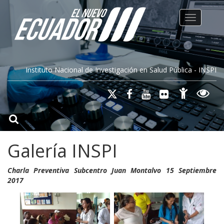
Toggle na
Instituto Nacional de Investigación en Salud Pública - INSPI
Galería INSPI
Charla Preventiva Subcentro Juan Montalvo 15 Septiembre
2017