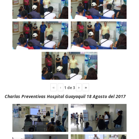
«
‹
›
»
1
de
3
Charlas Preventivas Hospital Guayaquil 18 Agosto del 2017