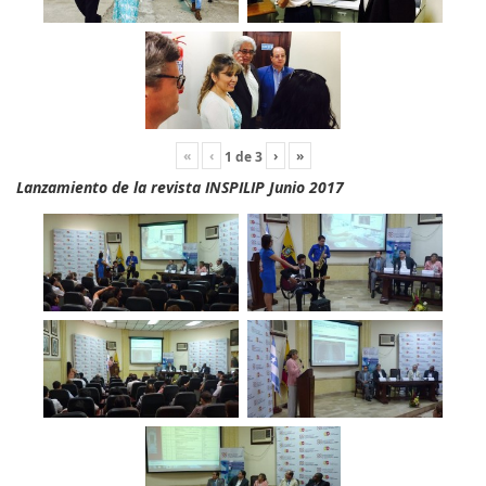
«
‹
›
»
1
de
3
Lanzamiento de la revista INSPILIP Junio 2017