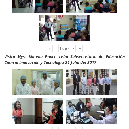
«
‹
›
»
1
de
4
Visita Mgs. Ximena Ponce León Subsecretaria de Educación
Ciencia Innovación y Tecnologia 21 Julio del 2017