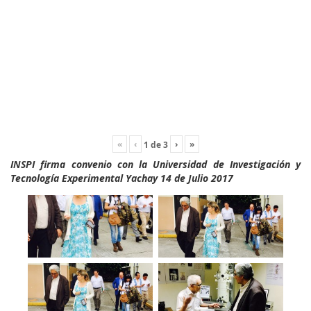
«
‹
›
»
1
de
3
INSPI firma convenio con la Universidad de Investigación y
Tecnología Experimental Yachay 14 de Julio 2017