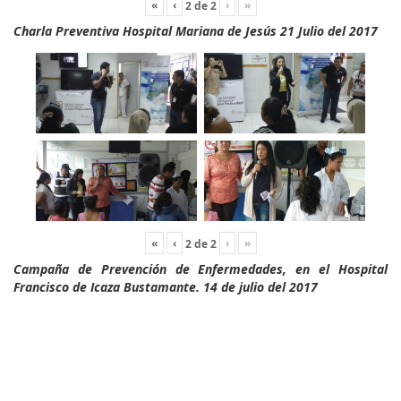
«
‹
›
»
2
de
2
Charla Preventiva Hospital Mariana de Jesús 21 Julio del 2017
«
‹
›
»
2
de
2
Campaña de Prevención de Enfermedades, en el Hospital
Francisco de Icaza Bustamante. 14 de julio del 2017