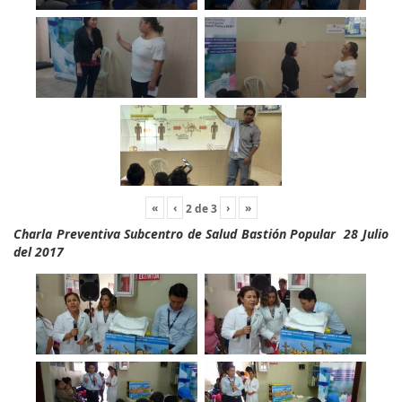
«
‹
›
»
2
de
3
Charla Preventiva Subcentro de Salud Bastión Popular 28 Julio
del 2017