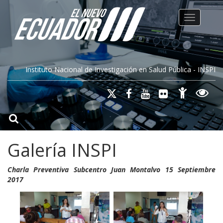
Toggle na
Instituto Nacional de Investigación en Salud Pública - INSPI
Galería INSPI
Charla Preventiva Subcentro Juan Montalvo 15 Septiembre
2017