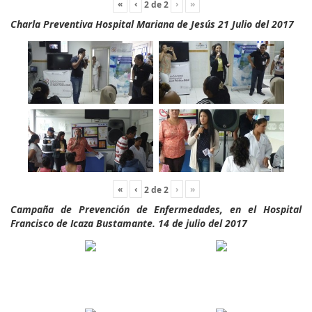
«
‹
›
»
2
de
2
Charla Preventiva Hospital Mariana de Jesús 21 Julio del 2017
«
‹
›
»
2
de
2
Campaña de Prevención de Enfermedades, en el Hospital
Francisco de Icaza Bustamante. 14 de julio del 2017