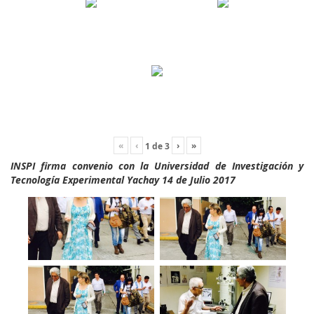
«
‹
›
»
1
de
3
INSPI firma convenio con la Universidad de Investigación y
Tecnología Experimental Yachay 14 de Julio 2017