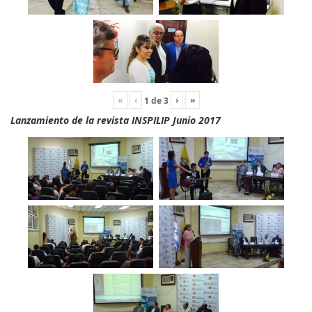
«
‹
›
»
1
de
3
Lanzamiento de la revista INSPILIP Junio 2017