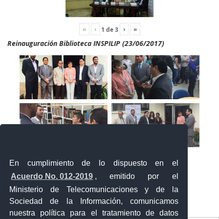
«
‹
›
»
1
de
3
Reinauguración Biblioteca INSPILIP (23/06/2017)
En cumplimiento de lo dispuesto en el
Acuerdo No. 012-2019
, emitido por el
Ministerio de Telecomunicaciones y de la
Sociedad de la Información, comunicamos
«
‹
›
»
1
de
2
nuestra política para el tratamiento de datos