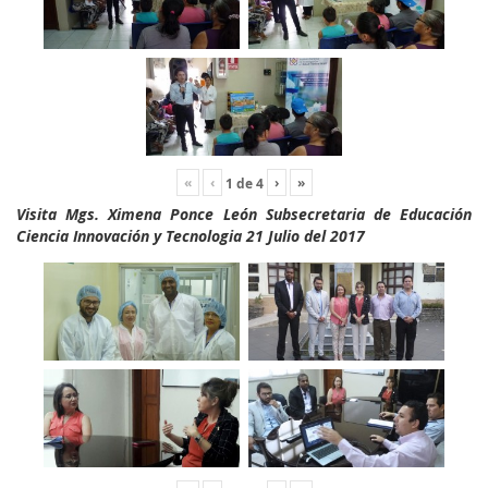
«
‹
›
»
1
de
4
Visita Mgs. Ximena Ponce León Subsecretaria de Educación
Ciencia Innovación y Tecnologia 21 Julio del 2017