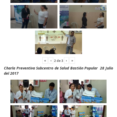
«
‹
›
»
2
de
3
Charla Preventiva Subcentro de Salud Bastión Popular 28 Julio
del 2017