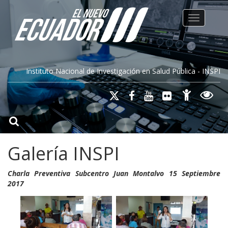
Toggle na
Instituto Nacional de Investigación en Salud Pública - INSPI
Galería INSPI
Charla Preventiva Subcentro Juan Montalvo 15 Septiembre
2017