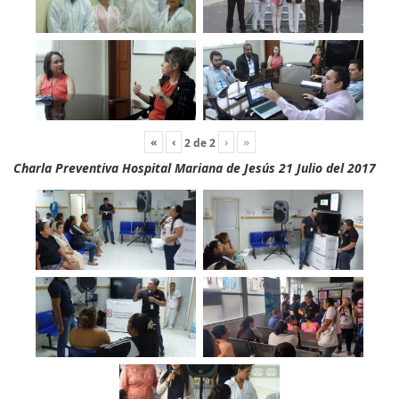
«
‹
›
»
2
de
2
Charla Preventiva Hospital Mariana de Jesús 21 Julio del 2017