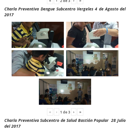
«
‹
›
»
2
de
3
Charla Preventiva Dengue Subcentro Vergeles 4 de Agosto del
2017
«
‹
›
»
1
de
3
Charla Preventiva Subcentro de Salud Bastión Popular 28 Julio
del 2017