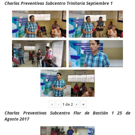
Charlas Preventivas Subcentro Trinitaria Septiembre 1
«
‹
›
»
1
de
2
Charlas Preventivas Subcentro Flor de Bastión 1 25 de
Agosto 2017