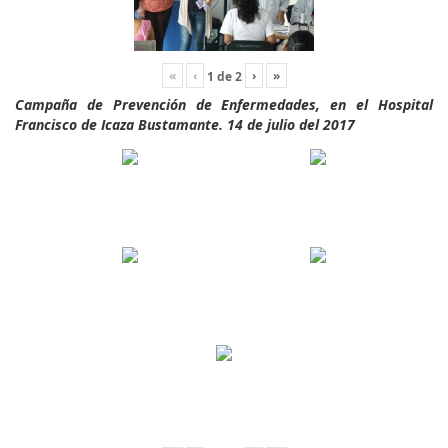
«
‹
›
»
1
de
2
Campaña de Prevención de Enfermedades, en el Hospital
Francisco de Icaza Bustamante. 14 de julio del 2017