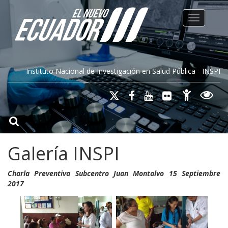
Toggle na
Instituto Nacional de Investigación en Salud Pública - INSPI
Galería INSPI
Charla Preventiva Subcentro Juan Montalvo 15 Septiembre
2017