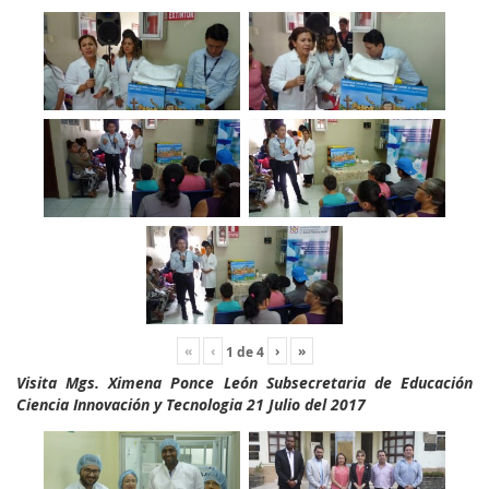
«
‹
›
»
1
de
4
Visita Mgs. Ximena Ponce León Subsecretaria de Educación
Ciencia Innovación y Tecnologia 21 Julio del 2017