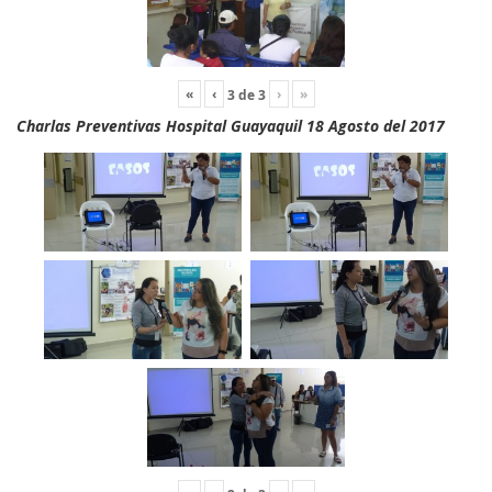
«
‹
›
»
3
de
3
Charlas Preventivas Hospital Guayaquil 18 Agosto del 2017