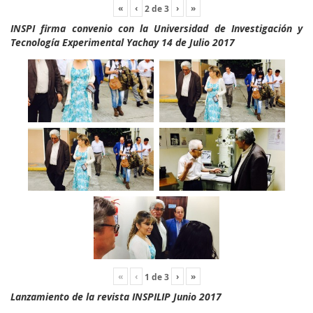
«
‹
›
»
2
de
3
INSPI firma convenio con la Universidad de Investigación y
Tecnología Experimental Yachay 14 de Julio 2017
«
‹
›
»
1
de
3
Lanzamiento de la revista INSPILIP Junio 2017