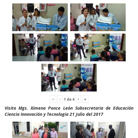
«
‹
›
»
1
de
4
Visita Mgs. Ximena Ponce León Subsecretaria de Educación
Ciencia Innovación y Tecnologia 21 Julio del 2017