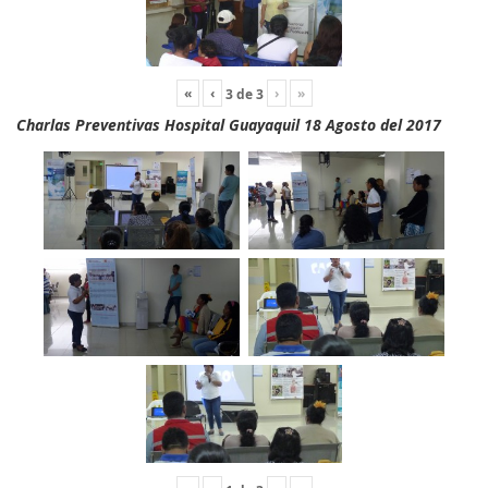
«
‹
›
»
3
de
3
Charlas Preventivas Hospital Guayaquil 18 Agosto del 2017