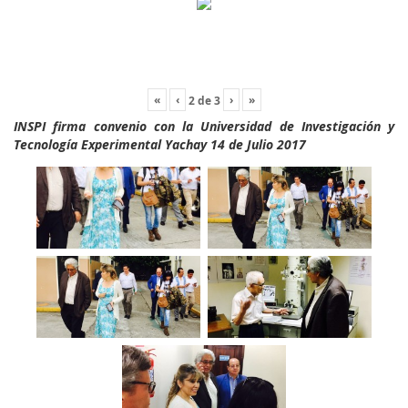
«
‹
›
»
2
de
3
INSPI firma convenio con la Universidad de Investigación y
Tecnología Experimental Yachay 14 de Julio 2017