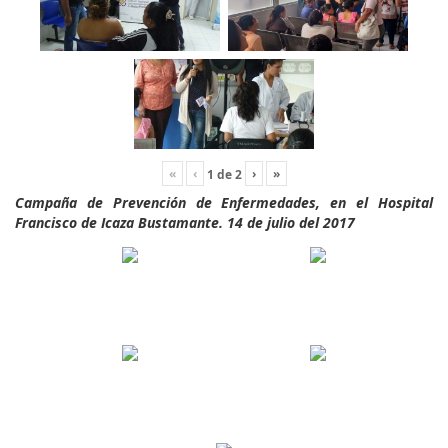
«
‹
›
»
1
de
2
Campaña de Prevención de Enfermedades, en el Hospital
Francisco de Icaza Bustamante. 14 de julio del 2017