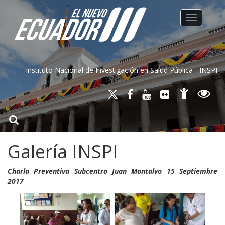
Toggle na
Instituto Nacional de Investigación en Salud Pública - INSPI
Galería INSPI
Charla Preventiva Subcentro Juan Montalvo 15 Septiembre
2017