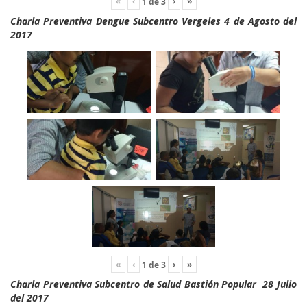
«
‹
›
»
1
de
3
Charla Preventiva Dengue Subcentro Vergeles 4 de Agosto del
2017
«
‹
›
»
1
de
3
Charla Preventiva Subcentro de Salud Bastión Popular 28 Julio
del 2017