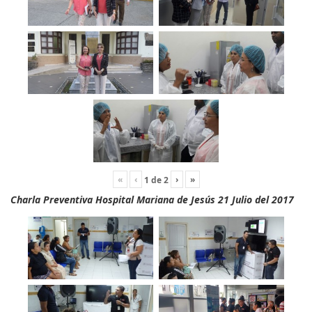
«
‹
›
»
1
de
2
Charla Preventiva Hospital Mariana de Jesús 21 Julio del 2017