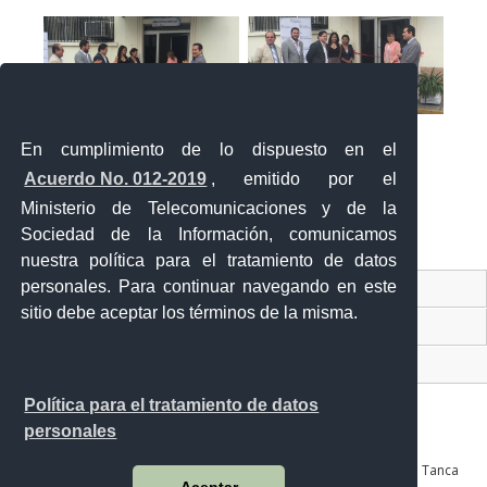
En cumplimiento de lo dispuesto en el
Acuerdo No. 012-2019
, emitido por el
Ministerio de Telecomunicaciones y de la
Sociedad de la Información, comunicamos
«
‹
›
»
2
de
2
nuestra política para el tratamiento de datos
personales. Para continuar navegando en este
Contacto Ciudadano Digital
sitio debe aceptar los términos de la misma.
Portal Trámites Ciudadanos
Sistema Nacional de Información (SNI)
Política para el tratamiento de datos
personales
Av. Julián Coronel 905 entre Esmeraldas y José Mascote Av. Juan Tanca