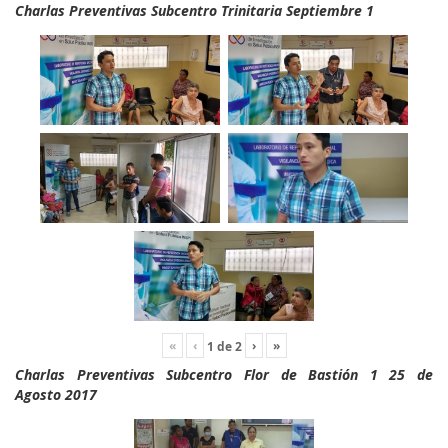
Charlas Preventivas Subcentro Trinitaria Septiembre 1
«
‹
›
»
1
de
2
Charlas Preventivas Subcentro Flor de Bastión 1 25 de
Agosto 2017