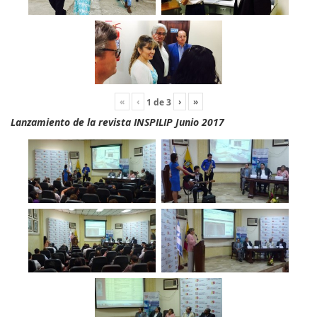
«
‹
›
»
1
de
3
Lanzamiento de la revista INSPILIP Junio 2017