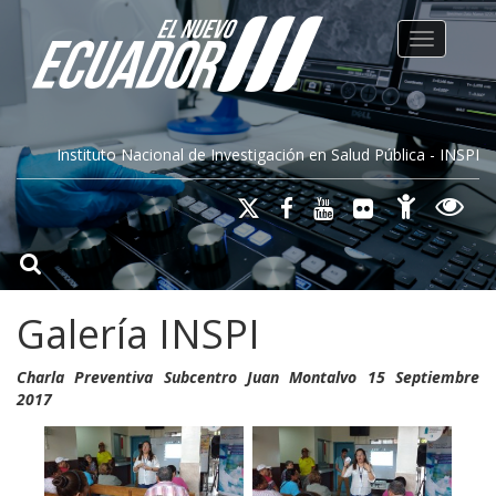
Toggle na
Instituto Nacional de Investigación en Salud Pública - INSPI
Galería INSPI
Charla Preventiva Subcentro Juan Montalvo 15 Septiembre
2017