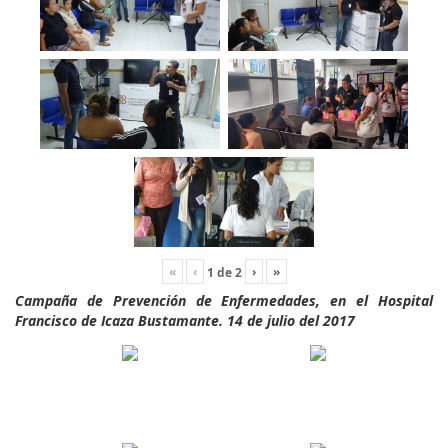
«
‹
›
»
1
de
2
Campaña de Prevención de Enfermedades, en el Hospital
Francisco de Icaza Bustamante. 14 de julio del 2017