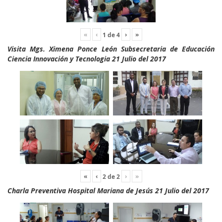
«
‹
›
»
1
de
4
Visita Mgs. Ximena Ponce León Subsecretaria de Educación
Ciencia Innovación y Tecnologia 21 Julio del 2017
«
‹
›
»
2
de
2
Charla Preventiva Hospital Mariana de Jesús 21 Julio del 2017