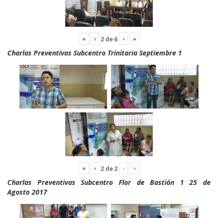
«
‹
›
»
2
de
6
Charlas Preventivas Subcentro Trinitaria Septiembre 1
«
‹
›
»
2
de
2
Charlas Preventivas Subcentro Flor de Bastión 1 25 de
Agosto 2017