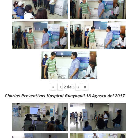
«
‹
›
»
2
de
3
Charlas Preventivas Hospital Guayaquil 18 Agosto del 2017