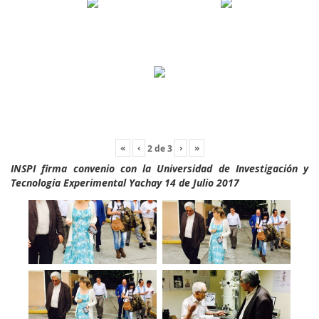
«
‹
›
»
2
de
3
INSPI firma convenio con la Universidad de Investigación y
Tecnología Experimental Yachay 14 de Julio 2017