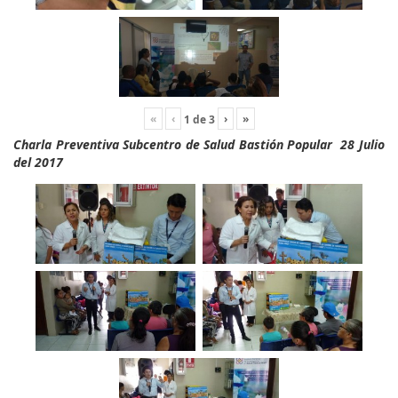
«
‹
›
»
1
de
3
Charla Preventiva Subcentro de Salud Bastión Popular 28 Julio
del 2017