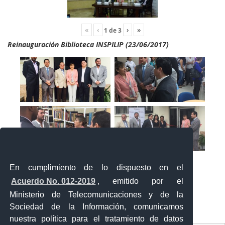
«
‹
›
»
1
de
3
Reinauguración Biblioteca INSPILIP (23/06/2017)
En cumplimiento de lo dispuesto en el
Acuerdo No. 012-2019
, emitido por el
Ministerio de Telecomunicaciones y de la
Sociedad de la Información, comunicamos
«
‹
›
»
1
de
2
nuestra política para el tratamiento de datos