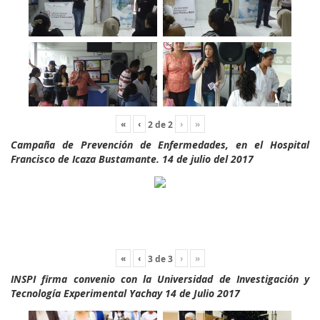
«
‹
›
»
2
de
2
Campaña de Prevención de Enfermedades, en el Hospital
Francisco de Icaza Bustamante. 14 de julio del 2017
«
‹
›
»
3
de
3
INSPI firma convenio con la Universidad de Investigación y
Tecnología Experimental Yachay 14 de Julio 2017