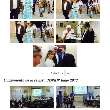
«
‹
›
»
1
de
3
Lanzamiento de la revista INSPILIP Junio 2017