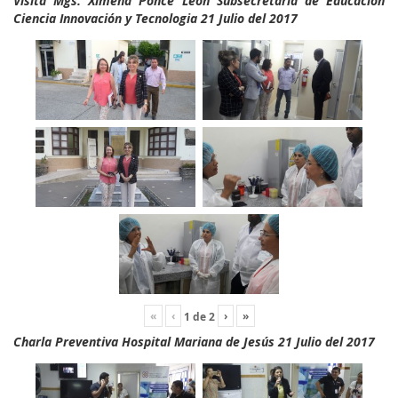
Visita Mgs. Ximena Ponce León Subsecretaria de Educación
Ciencia Innovación y Tecnologia 21 Julio del 2017
«
‹
›
»
1
de
2
Charla Preventiva Hospital Mariana de Jesús 21 Julio del 2017