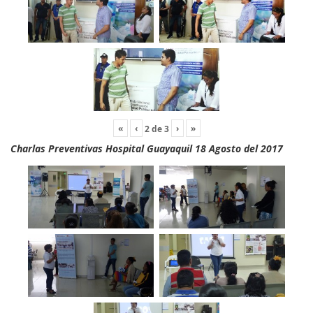
«
‹
›
»
2
de
3
Charlas Preventivas Hospital Guayaquil 18 Agosto del 2017