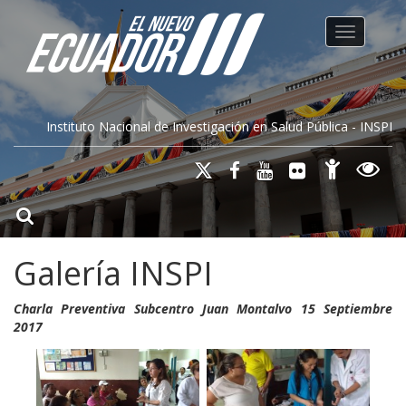
Toggle na
Instituto Nacional de Investigación en Salud Pública - INSPI
Galería INSPI
Charla Preventiva Subcentro Juan Montalvo 15 Septiembre
2017