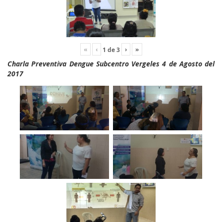
«
‹
›
»
1
de
3
Charla Preventiva Dengue Subcentro Vergeles 4 de Agosto del
2017