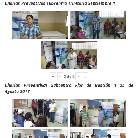
Charlas Preventivas Subcentro Trinitaria Septiembre 1
«
‹
›
»
2
de
2
Charlas Preventivas Subcentro Flor de Bastión 1 25 de
Agosto 2017