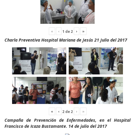
«
‹
›
»
1
de
2
Charla Preventiva Hospital Mariana de Jesús 21 Julio del 2017
«
‹
›
»
2
de
2
Campaña de Prevención de Enfermedades, en el Hospital
Francisco de Icaza Bustamante. 14 de julio del 2017