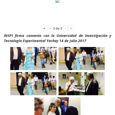
«
‹
›
»
3
de
3
INSPI firma convenio con la Universidad de Investigación y
Tecnología Experimental Yachay 14 de Julio 2017