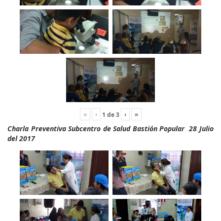
«
‹
›
»
1
de
3
Charla Preventiva Subcentro de Salud Bastión Popular 28 Julio
del 2017