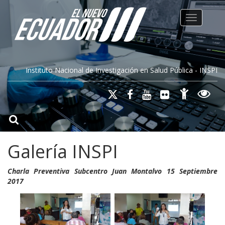
Toggle na
Instituto Nacional de Investigación en Salud Pública - INSPI
Galería INSPI
Charla Preventiva Subcentro Juan Montalvo 15 Septiembre
2017