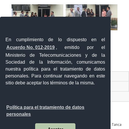
En cumplimiento de lo dispuesto en el
Acuerdo No. 012-2019
, emitido por el
Ministerio de Telecomunicaciones y de la
Sociedad de la Información, comunicamos
«
‹
›
»
2
de
2
nuestra política para el tratamiento de datos
personales. Para continuar navegando en este
Contacto Ciudadano Digital
sitio debe aceptar los términos de la misma.
Portal Trámites Ciudadanos
Sistema Nacional de Información (SNI)
Política para el tratamiento de datos
personales
Av. Julián Coronel 905 entre Esmeraldas y José Mascote Av. Juan Tanca