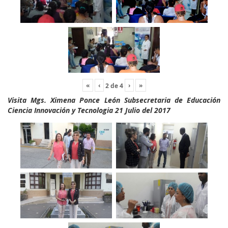
«
‹
›
»
2
de
4
Visita Mgs. Ximena Ponce León Subsecretaria de Educación
Ciencia Innovación y Tecnologia 21 Julio del 2017