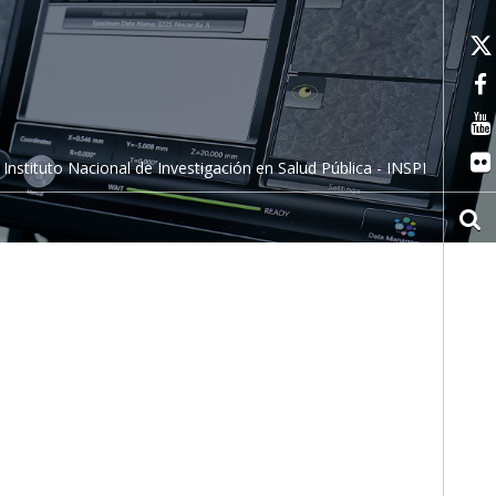
Instituto Nacional de Investigación en Salud Pública - INSPI