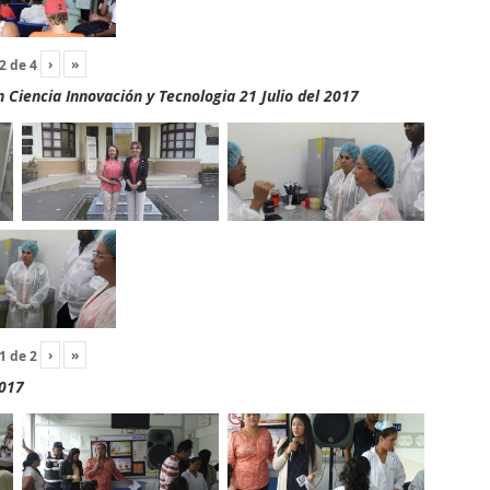
›
»
2
de
4
Ciencia Innovación y Tecnologia 21 Julio del 2017
›
»
1
de
2
2017