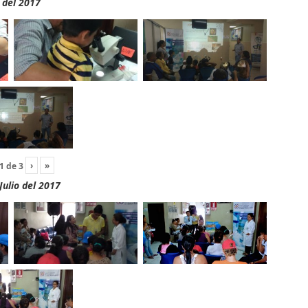
 del 2017
›
»
1
de
3
Julio del 2017