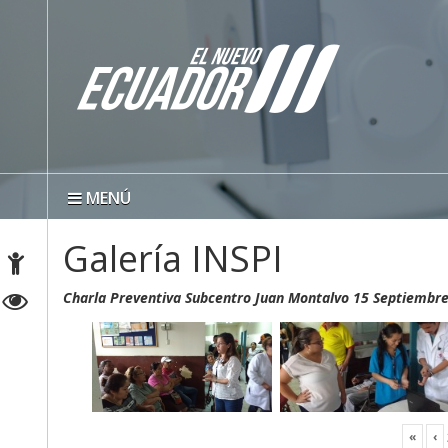
MENÚ
Galería INSPI
Charla Preventiva Subcentro Juan Montalvo 15 Septiembr
«
‹