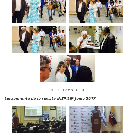
«
‹
›
»
1
de
3
Lanzamiento de la revista INSPILIP Junio 2017