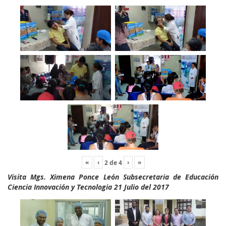
«
‹
›
»
2
de
4
Visita Mgs. Ximena Ponce León Subsecretaria de Educación
Ciencia Innovación y Tecnologia 21 Julio del 2017