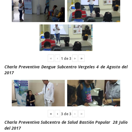
«
‹
›
»
1
de
3
Charla Preventiva Dengue Subcentro Vergeles 4 de Agosto del
2017
«
‹
›
»
3
de
3
Charla Preventiva Subcentro de Salud Bastión Popular 28 Julio
del 2017