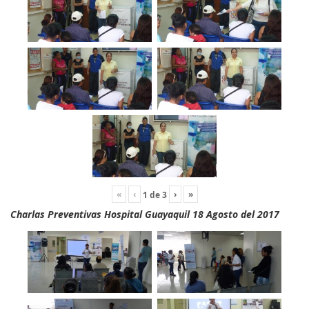
«
‹
›
»
1
de
3
Charlas Preventivas Hospital Guayaquil 18 Agosto del 2017