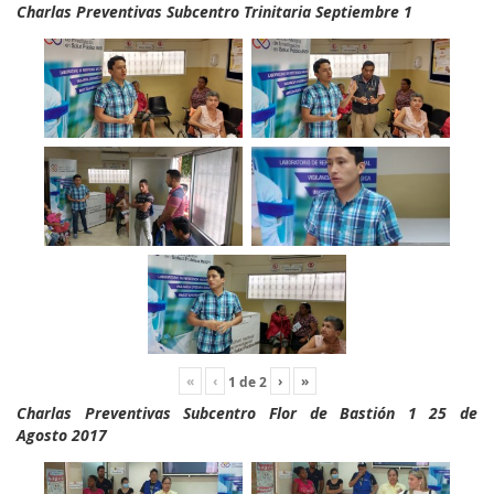
Charlas Preventivas Subcentro Trinitaria Septiembre 1
«
‹
›
»
1
de
2
Charlas Preventivas Subcentro Flor de Bastión 1 25 de
Agosto 2017