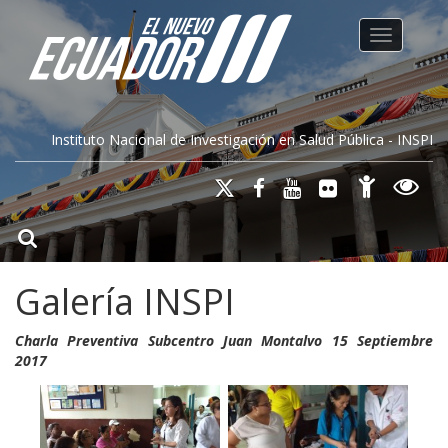
Toggle na
Instituto Nacional de Investigación en Salud Pública - INSPI
Galería INSPI
Charla Preventiva Subcentro Juan Montalvo 15 Septiembre
2017