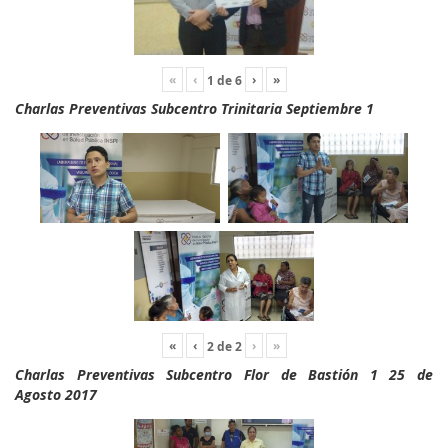
«
‹
›
»
1
de
6
Charlas Preventivas Subcentro Trinitaria Septiembre 1
«
‹
›
»
2
de
2
Charlas Preventivas Subcentro Flor de Bastión 1 25 de
Agosto 2017