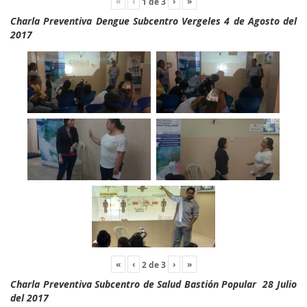
«
‹
›
»
1
de
3
Charla Preventiva Dengue Subcentro Vergeles 4 de Agosto del
2017
«
‹
›
»
2
de
3
Charla Preventiva Subcentro de Salud Bastión Popular 28 Julio
del 2017