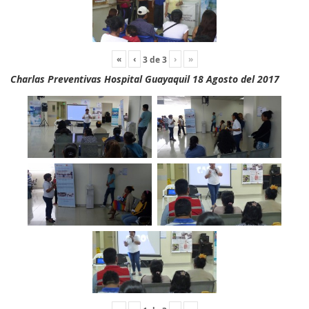
«
‹
›
»
3
de
3
Charlas Preventivas Hospital Guayaquil 18 Agosto del 2017