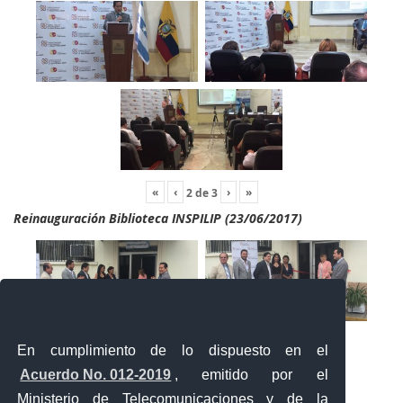
«
‹
›
»
2
de
3
Reinauguración Biblioteca INSPILIP (23/06/2017)
En cumplimiento de lo dispuesto en el
Acuerdo No. 012-2019
, emitido por el
Ministerio de Telecomunicaciones y de la