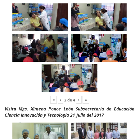
«
‹
›
»
2
de
4
Visita Mgs. Ximena Ponce León Subsecretaria de Educación
Ciencia Innovación y Tecnologia 21 Julio del 2017