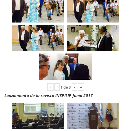
«
‹
›
»
1
de
3
Lanzamiento de la revista INSPILIP Junio 2017