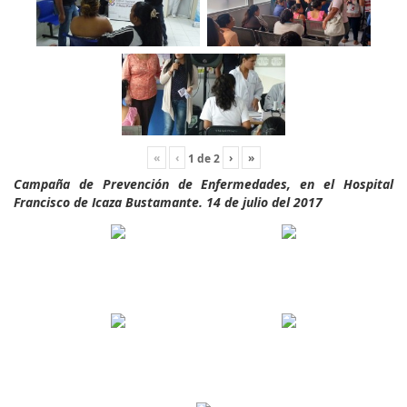
«
‹
›
»
1
de
2
Campaña de Prevención de Enfermedades, en el Hospital
Francisco de Icaza Bustamante. 14 de julio del 2017