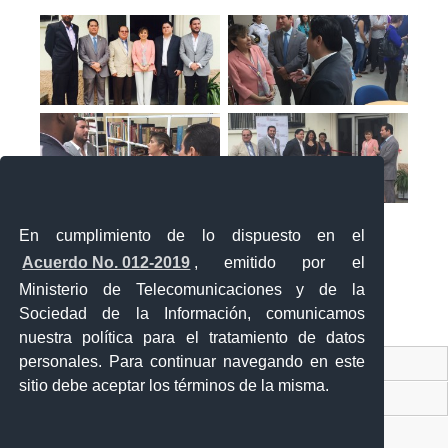
En cumplimiento de lo dispuesto en el
Acuerdo No. 012-2019
, emitido por el
Ministerio de Telecomunicaciones y de la
Sociedad de la Información, comunicamos
«
‹
›
»
1
de
2
nuestra política para el tratamiento de datos
personales. Para continuar navegando en este
Contacto Ciudadano Digital
sitio debe aceptar los términos de la misma.
Portal Trámites Ciudadanos
Sistema Nacional de Información (SNI)