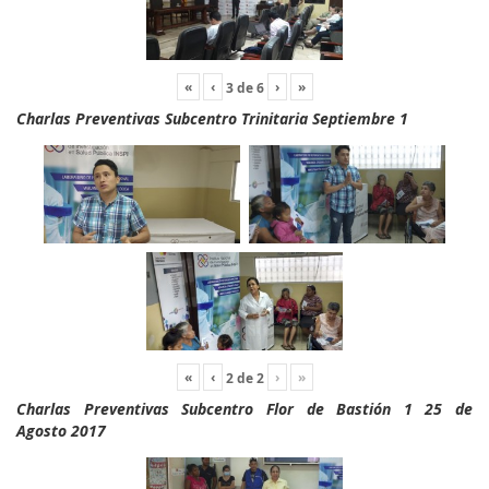
«
‹
›
»
3
de
6
Charlas Preventivas Subcentro Trinitaria Septiembre 1
«
‹
›
»
2
de
2
Charlas Preventivas Subcentro Flor de Bastión 1 25 de
Agosto 2017