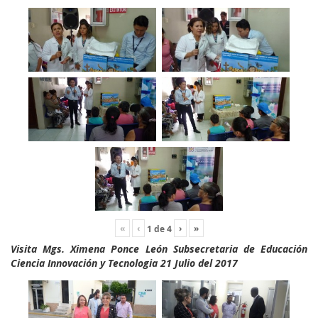
«
‹
›
»
1
de
4
Visita Mgs. Ximena Ponce León Subsecretaria de Educación
Ciencia Innovación y Tecnologia 21 Julio del 2017