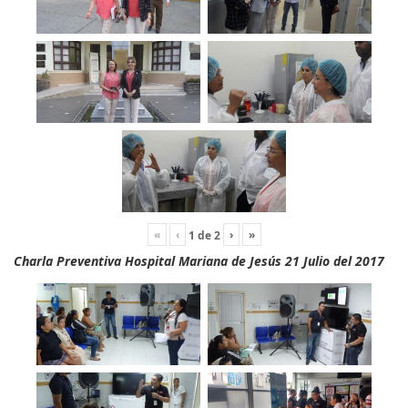
«
‹
›
»
1
de
2
Charla Preventiva Hospital Mariana de Jesús 21 Julio del 2017