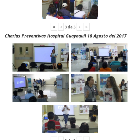
«
‹
›
»
3
de
3
Charlas Preventivas Hospital Guayaquil 18 Agosto del 2017