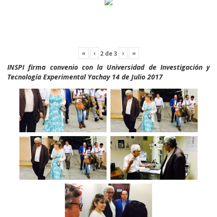
«
‹
›
»
2
de
3
INSPI firma convenio con la Universidad de Investigación y
Tecnología Experimental Yachay 14 de Julio 2017