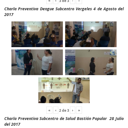
«
‹
›
»
3
de
3
Charla Preventiva Dengue Subcentro Vergeles 4 de Agosto del
2017
«
‹
›
»
2
de
3
Charla Preventiva Subcentro de Salud Bastión Popular 28 Julio
del 2017