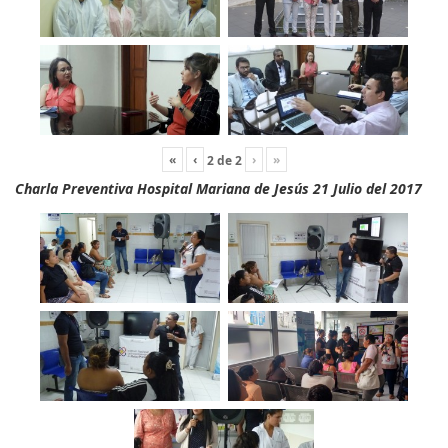
«
‹
›
»
2
de
2
Charla Preventiva Hospital Mariana de Jesús 21 Julio del 2017