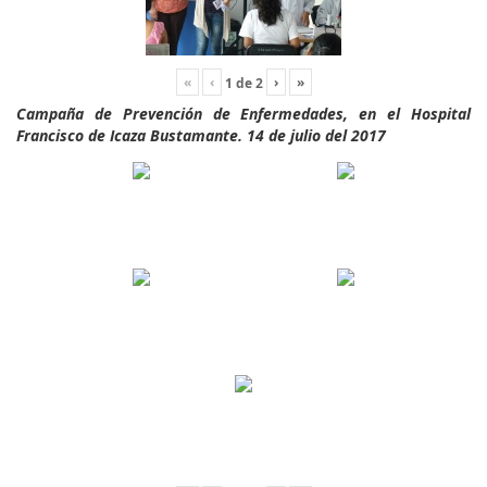
«
‹
›
»
1
de
2
Campaña de Prevención de Enfermedades, en el Hospital
Francisco de Icaza Bustamante. 14 de julio del 2017