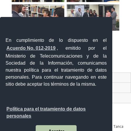
En cumplimiento de lo dispuesto en el
Acuerdo No. 012-2019
, emitido por el
Ministerio de Telecomunicaciones y de la
Sociedad de la Información, comunicamos
«
‹
›
»
1
de
2
nuestra política para el tratamiento de datos
personales. Para continuar navegando en este
Contacto Ciudadano Digital
sitio debe aceptar los términos de la misma.
Portal Trámites Ciudadanos
Sistema Nacional de Información (SNI)
Política para el tratamiento de datos
personales
Av. Julián Coronel 905 entre Esmeraldas y José Mascote Av. Juan Tanca