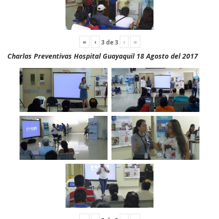
«
‹
›
»
3
de
3
Charlas Preventivas Hospital Guayaquil 18 Agosto del 2017