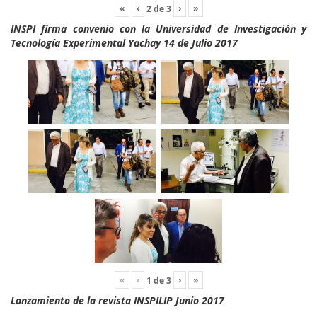
«
‹
›
»
2
de
3
INSPI firma convenio con la Universidad de Investigación y
Tecnología Experimental Yachay 14 de Julio 2017
«
‹
›
»
1
de
3
Lanzamiento de la revista INSPILIP Junio 2017