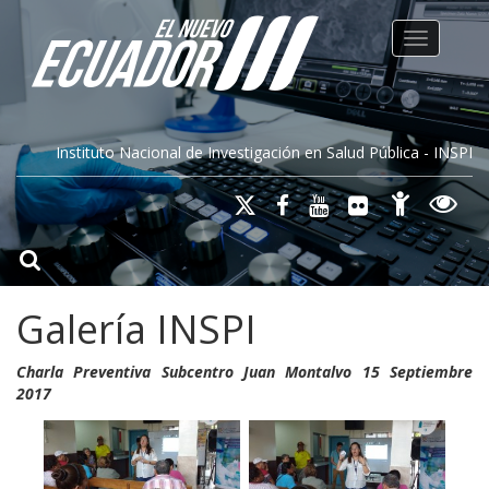
Toggle na
Instituto Nacional de Investigación en Salud Pública - INSPI
Galería INSPI
Charla Preventiva Subcentro Juan Montalvo 15 Septiembre
2017