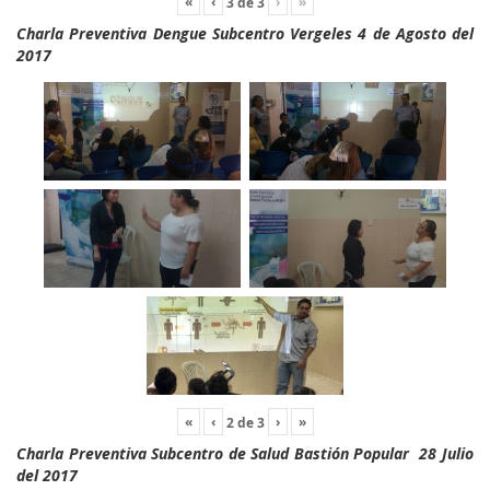
«
‹
›
»
3
de
3
Charla Preventiva Dengue Subcentro Vergeles 4 de Agosto del
2017
«
‹
›
»
2
de
3
Charla Preventiva Subcentro de Salud Bastión Popular 28 Julio
del 2017