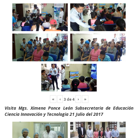
«
‹
›
»
3
de
4
Visita Mgs. Ximena Ponce León Subsecretaria de Educación
Ciencia Innovación y Tecnologia 21 Julio del 2017