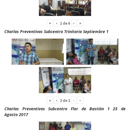
«
‹
›
»
2
de
6
Charlas Preventivas Subcentro Trinitaria Septiembre 1
«
‹
›
»
2
de
2
Charlas Preventivas Subcentro Flor de Bastión 1 25 de
Agosto 2017