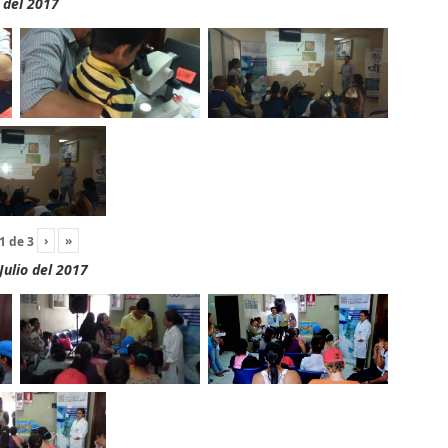
 del 2017
›
»
1
de
3
Julio del 2017