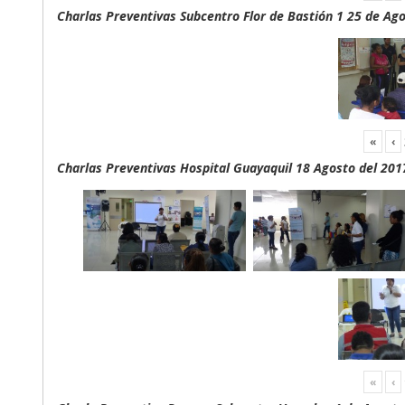
Charlas Preventivas Subcentro Flor de Bastión 1 25 de Ag
«
‹
Charlas Preventivas Hospital Guayaquil 18 Agosto del 201
«
‹