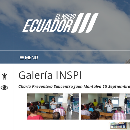
MENÚ
Galería INSPI
Charla Preventiva Subcentro Juan Montalvo 15 Septiembr