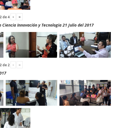
›
»
2
de
4
Ciencia Innovación y Tecnologia 21 Julio del 2017
›
»
2
de
2
2017