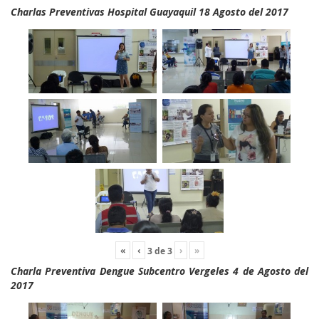
Charlas Preventivas Hospital Guayaquil 18 Agosto del 2017
«
‹
›
»
3
de
3
Charla Preventiva Dengue Subcentro Vergeles 4 de Agosto del
2017