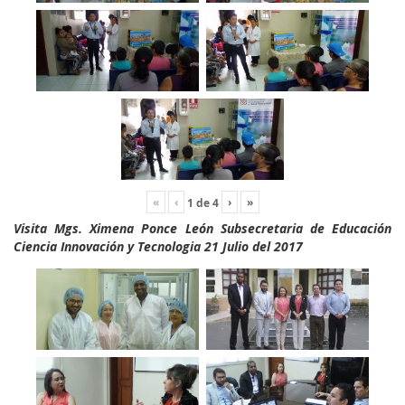
«
‹
›
»
1
de
4
Visita Mgs. Ximena Ponce León Subsecretaria de Educación
Ciencia Innovación y Tecnologia 21 Julio del 2017