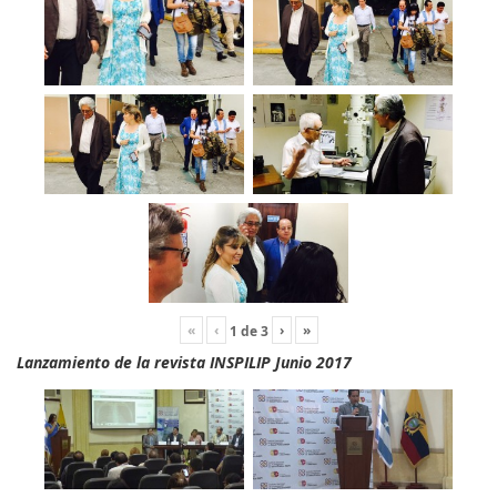
«
‹
›
»
1
de
3
Lanzamiento de la revista INSPILIP Junio 2017