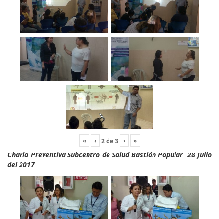
«
‹
›
»
2
de
3
Charla Preventiva Subcentro de Salud Bastión Popular 28 Julio
del 2017