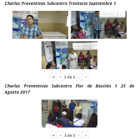
Charlas Preventivas Subcentro Trinitaria Septiembre 1
«
‹
›
»
2
de
2
Charlas Preventivas Subcentro Flor de Bastión 1 25 de
Agosto 2017
«
‹
›
»
3
de
3