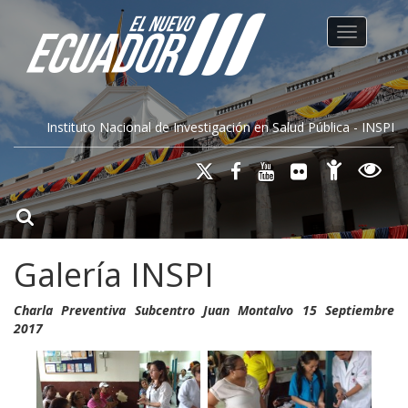
Toggle na
Instituto Nacional de Investigación en Salud Pública - INSPI
Galería INSPI
Charla Preventiva Subcentro Juan Montalvo 15 Septiembre
2017