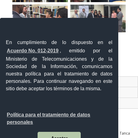
En cumplimiento de lo dispuesto en el
Acuerdo No. 012-2019
, emitido por el
Ministerio de Telecomunicaciones y de la
Sociedad de la Información, comunicamos
«
‹
›
»
1
de
2
nuestra política para el tratamiento de datos
personales. Para continuar navegando en este
Contacto Ciudadano Digital
sitio debe aceptar los términos de la misma.
Portal Trámites Ciudadanos
Sistema Nacional de Información (SNI)
Política para el tratamiento de datos
personales
Av. Julián Coronel 905 entre Esmeraldas y José Mascote Av. Juan Tanca