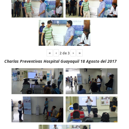
«
‹
›
»
2
de
3
Charlas Preventivas Hospital Guayaquil 18 Agosto del 2017