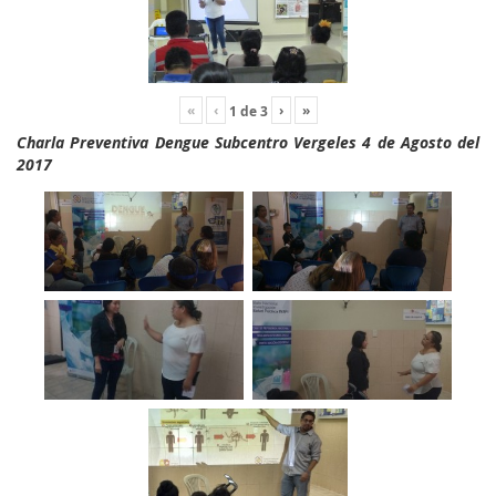
«
‹
›
»
1
de
3
Charla Preventiva Dengue Subcentro Vergeles 4 de Agosto del
2017