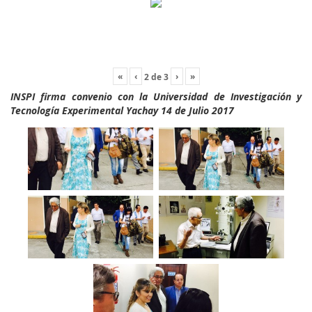
«
‹
›
»
2
de
3
INSPI firma convenio con la Universidad de Investigación y
Tecnología Experimental Yachay 14 de Julio 2017