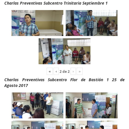
Charlas Preventivas Subcentro Trinitaria Septiembre 1
«
‹
›
»
2
de
2
Charlas Preventivas Subcentro Flor de Bastión 1 25 de
Agosto 2017