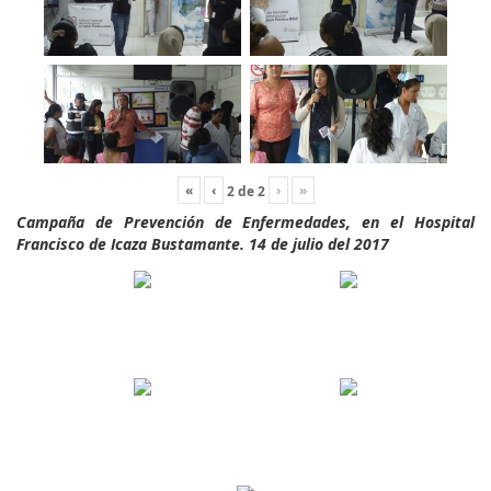
«
‹
›
»
2
de
2
Campaña de Prevención de Enfermedades, en el Hospital
Francisco de Icaza Bustamante. 14 de julio del 2017