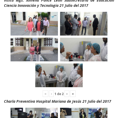
Visita Mgs. Ximena Ponce León Subsecretaria de Educación
Ciencia Innovación y Tecnologia 21 Julio del 2017
«
‹
›
»
1
de
2
Charla Preventiva Hospital Mariana de Jesús 21 Julio del 2017