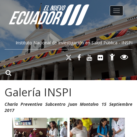
Toggle na
Instituto Nacional de Investigación en Salud Pública - INSPI
Galería INSPI
Charla Preventiva Subcentro Juan Montalvo 15 Septiembre
2017