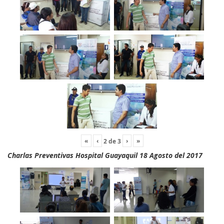
«
‹
›
»
2
de
3
Charlas Preventivas Hospital Guayaquil 18 Agosto del 2017