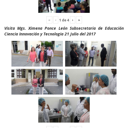
«
‹
›
»
1
de
4
Visita Mgs. Ximena Ponce León Subsecretaria de Educación
Ciencia Innovación y Tecnologia 21 Julio del 2017