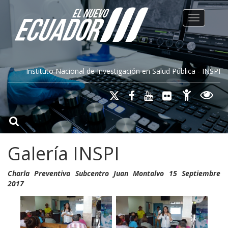
Toggle na
Instituto Nacional de Investigación en Salud Pública - INSPI
Galería INSPI
Charla Preventiva Subcentro Juan Montalvo 15 Septiembre
2017