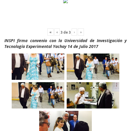
«
‹
›
»
3
de
3
INSPI firma convenio con la Universidad de Investigación y
Tecnología Experimental Yachay 14 de Julio 2017