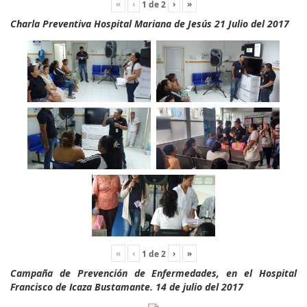
«
‹
›
»
1
de
2
Charla Preventiva Hospital Mariana de Jesús 21 Julio del 2017
«
‹
›
»
1
de
2
Campaña de Prevención de Enfermedades, en el Hospital
Francisco de Icaza Bustamante. 14 de julio del 2017