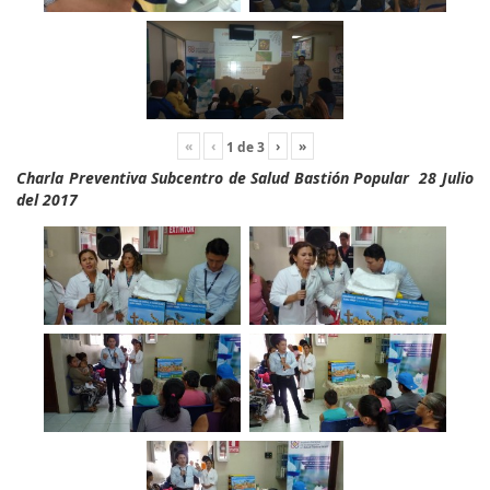
«
‹
›
»
1
de
3
Charla Preventiva Subcentro de Salud Bastión Popular 28 Julio
del 2017