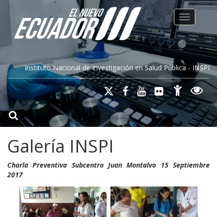
Toggle na
Instituto Nacional de Investigación en Salud Pública - INSPI
Galería INSPI
Charla Preventiva Subcentro Juan Montalvo 15 Septiembre
2017