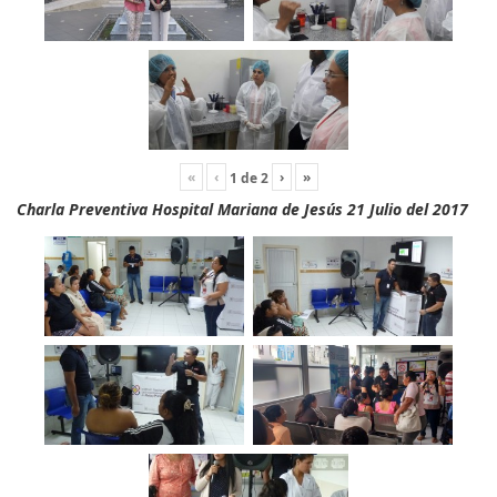
«
‹
›
»
1
de
2
Charla Preventiva Hospital Mariana de Jesús 21 Julio del 2017