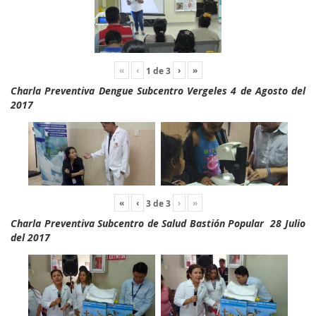
«
‹
›
»
1
de
3
Charla Preventiva Dengue Subcentro Vergeles 4 de Agosto del
2017
«
‹
›
»
3
de
3
Charla Preventiva Subcentro de Salud Bastión Popular 28 Julio
del 2017