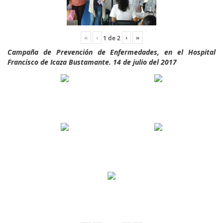
«
‹
›
»
1
de
2
Campaña de Prevención de Enfermedades, en el Hospital
Francisco de Icaza Bustamante. 14 de julio del 2017