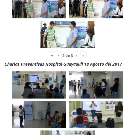
«
‹
›
»
2
de
3
Charlas Preventivas Hospital Guayaquil 18 Agosto del 2017