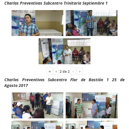
Charlas Preventivas Subcentro Trinitaria Septiembre 1
«
‹
›
»
2
de
2
Charlas Preventivas Subcentro Flor de Bastión 1 25 de
Agosto 2017