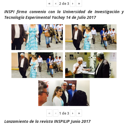
«
‹
›
»
2
de
3
INSPI firma convenio con la Universidad de Investigación y
Tecnología Experimental Yachay 14 de Julio 2017
«
‹
›
»
1
de
3
Lanzamiento de la revista INSPILIP Junio 2017