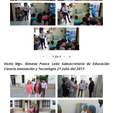
«
‹
›
»
1
de
4
Visita Mgs. Ximena Ponce León Subsecretaria de Educación
Ciencia Innovación y Tecnologia 21 Julio del 2017