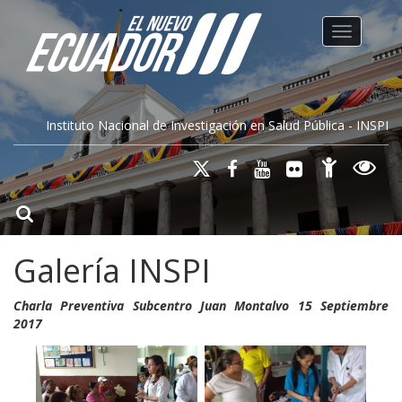
Toggle na
Instituto Nacional de Investigación en Salud Pública - INSPI
Galería INSPI
Charla Preventiva Subcentro Juan Montalvo 15 Septiembre
2017