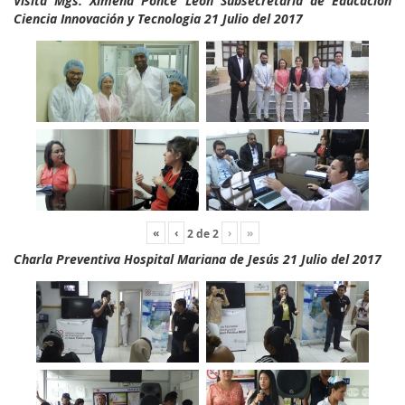
Visita Mgs. Ximena Ponce León Subsecretaria de Educación
Ciencia Innovación y Tecnologia 21 Julio del 2017
«
‹
›
»
2
de
2
Charla Preventiva Hospital Mariana de Jesús 21 Julio del 2017