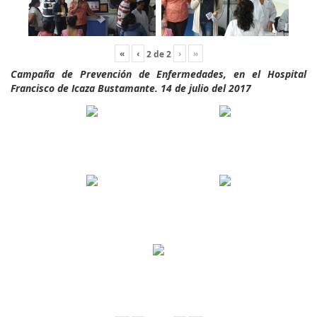
«
‹
›
»
2
de
2
Campaña de Prevención de Enfermedades, en el Hospital
Francisco de Icaza Bustamante. 14 de julio del 2017