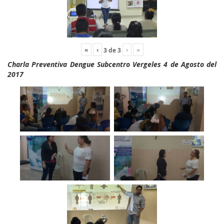
«
‹
›
»
3
de
3
Charla Preventiva Dengue Subcentro Vergeles 4 de Agosto del
2017