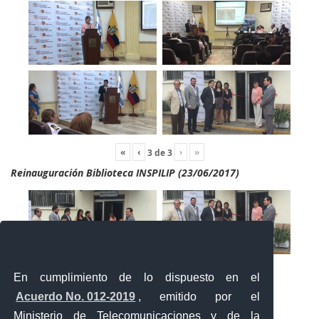
«
‹
›
»
3
de
3
Reinauguración Biblioteca INSPILIP (23/06/2017)
En cumplimiento de lo dispuesto en el
Acuerdo No. 012-2019
, emitido por el
Ministerio de Telecomunicaciones y de la