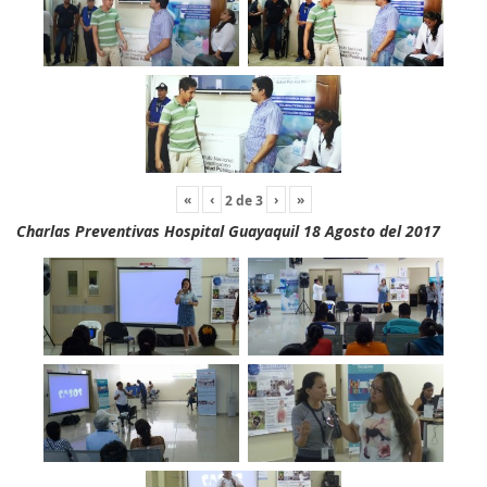
«
‹
›
»
2
de
3
Charlas Preventivas Hospital Guayaquil 18 Agosto del 2017