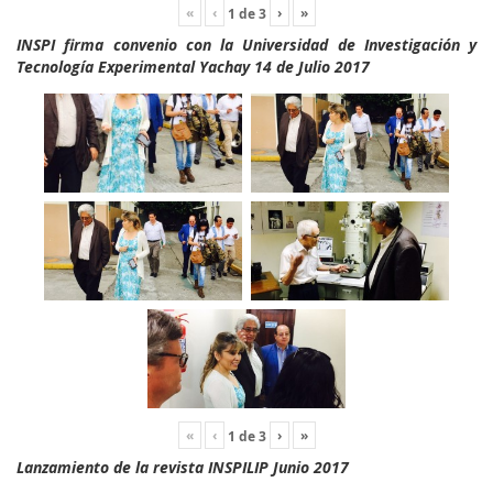
«
‹
›
»
1
de
3
INSPI firma convenio con la Universidad de Investigación y
Tecnología Experimental Yachay 14 de Julio 2017
«
‹
›
»
1
de
3
Lanzamiento de la revista INSPILIP Junio 2017