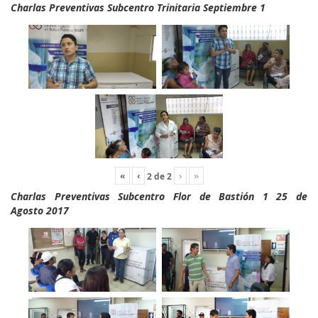
Charlas Preventivas Subcentro Trinitaria Septiembre 1
«
‹
›
»
2
de
2
Charlas Preventivas Subcentro Flor de Bastión 1 25 de
Agosto 2017