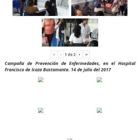
«
‹
›
»
1
de
2
Campaña de Prevención de Enfermedades, en el Hospital
Francisco de Icaza Bustamante. 14 de julio del 2017