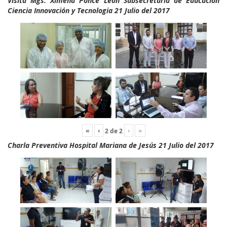
Visita Mgs. Ximena Ponce León Subsecretaria de Educación
Ciencia Innovación y Tecnologia 21 Julio del 2017
«
‹
›
»
2
de
2
Charla Preventiva Hospital Mariana de Jesús 21 Julio del 2017