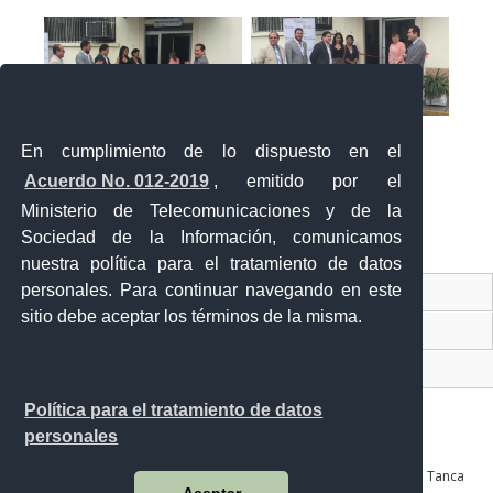
En cumplimiento de lo dispuesto en el
Acuerdo No. 012-2019
, emitido por el
Ministerio de Telecomunicaciones y de la
Sociedad de la Información, comunicamos
«
‹
›
»
2
de
2
nuestra política para el tratamiento de datos
personales. Para continuar navegando en este
Contacto Ciudadano Digital
sitio debe aceptar los términos de la misma.
Portal Trámites Ciudadanos
Sistema Nacional de Información (SNI)
Política para el tratamiento de datos
personales
Av. Julián Coronel 905 entre Esmeraldas y José Mascote Av. Juan Tanca