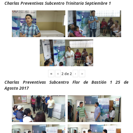
Charlas Preventivas Subcentro Trinitaria Septiembre 1
«
‹
›
»
2
de
2
Charlas Preventivas Subcentro Flor de Bastión 1 25 de
Agosto 2017