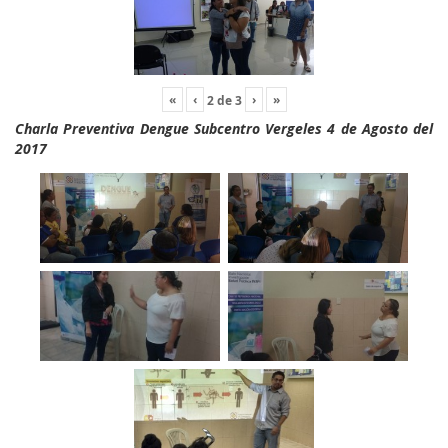
«
‹
›
»
2
de
3
Charla Preventiva Dengue Subcentro Vergeles 4 de Agosto del
2017