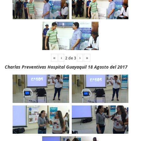
«
‹
›
»
2
de
3
Charlas Preventivas Hospital Guayaquil 18 Agosto del 2017