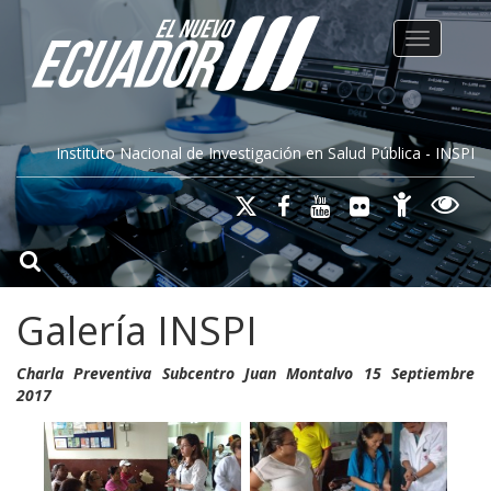
Toggle na
Instituto Nacional de Investigación en Salud Pública - INSPI
Galería INSPI
Charla Preventiva Subcentro Juan Montalvo 15 Septiembre
2017