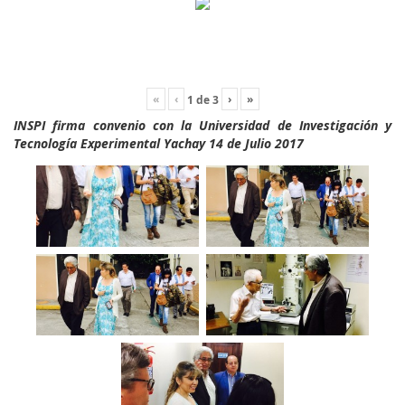
«
‹
›
»
1
de
3
INSPI firma convenio con la Universidad de Investigación y
Tecnología Experimental Yachay 14 de Julio 2017