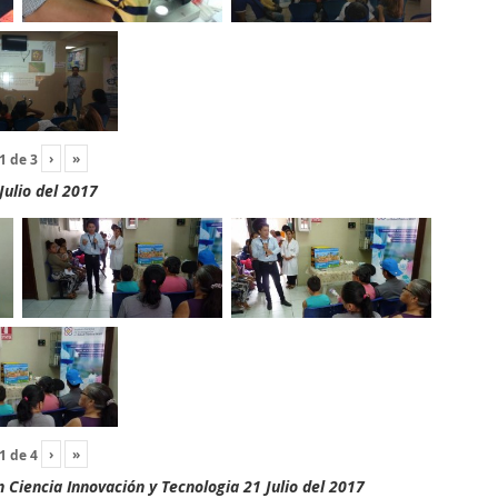
›
»
1
de
3
Julio del 2017
›
»
1
de
4
Ciencia Innovación y Tecnologia 21 Julio del 2017