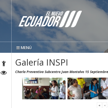
MENÚ
Galería INSPI
Charla Preventiva Subcentro Juan Montalvo 15 Septiembr
«
‹