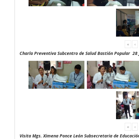
«
‹
Charla Preventiva Subcentro de Salud Bastión Popular 28 
«
‹
Visita Mgs. Ximena Ponce León Subsecretaria de Educación 