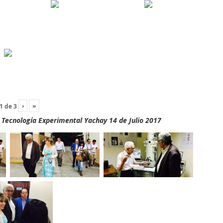
›
»
1
de
3
y Tecnología Experimental Yachay 14 de Julio 2017