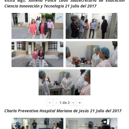
Visita Mgs. Ximena Ponce León Subsecretaria de Educación
Ciencia Innovación y Tecnologia 21 Julio del 2017
«
‹
›
»
1
de
2
Charla Preventiva Hospital Mariana de Jesús 21 Julio del 2017