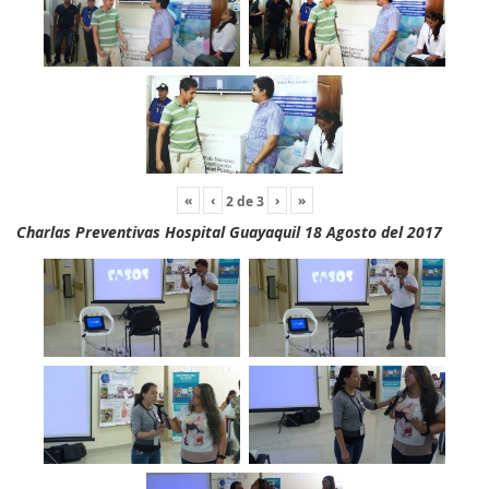
«
‹
›
»
2
de
3
Charlas Preventivas Hospital Guayaquil 18 Agosto del 2017