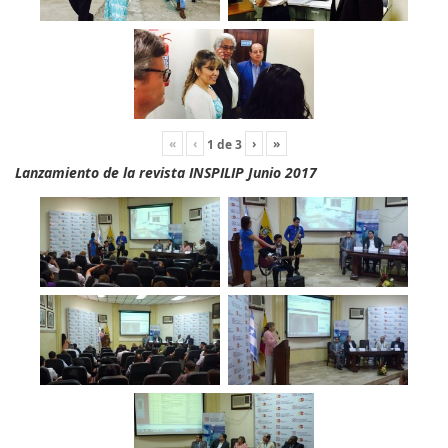
«
‹
›
»
1
de
3
Lanzamiento de la revista INSPILIP Junio 2017