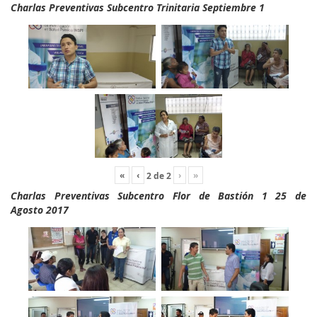
Charlas Preventivas Subcentro Trinitaria Septiembre 1
«
‹
›
»
2
de
2
Charlas Preventivas Subcentro Flor de Bastión 1 25 de
Agosto 2017