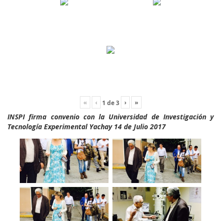
«
‹
›
»
1
de
3
INSPI firma convenio con la Universidad de Investigación y
Tecnología Experimental Yachay 14 de Julio 2017