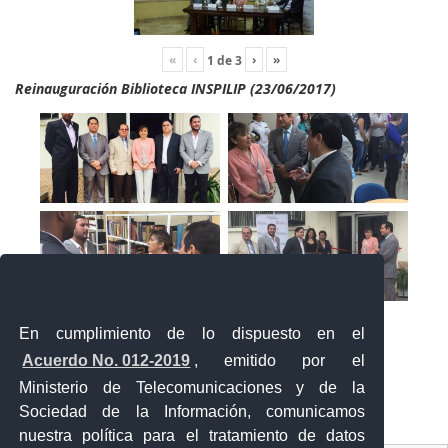
«
‹
›
»
1
de
3
Reinauguración Biblioteca INSPILIP (23/06/2017)
En cumplimiento de lo dispuesto en el
Acuerdo No. 012-2019
, emitido por el
Ministerio de Telecomunicaciones y de la
Sociedad de la Información, comunicamos
«
‹
›
»
1
de
2
nuestra política para el tratamiento de datos