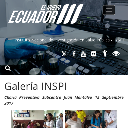
Toggle na
Instituto Nacional de Investigación en Salud Pública - INSPI
Galería INSPI
Charla Preventiva Subcentro Juan Montalvo 15 Septiembre
2017