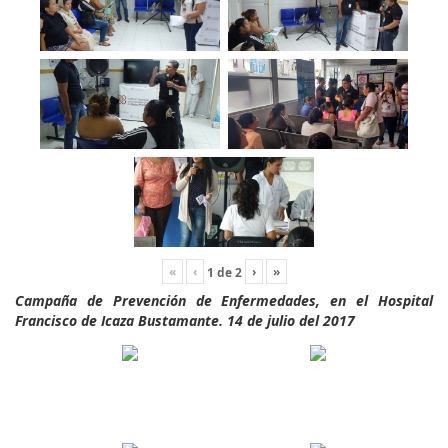
«
‹
›
»
1
de
2
Campaña de Prevención de Enfermedades, en el Hospital
Francisco de Icaza Bustamante. 14 de julio del 2017