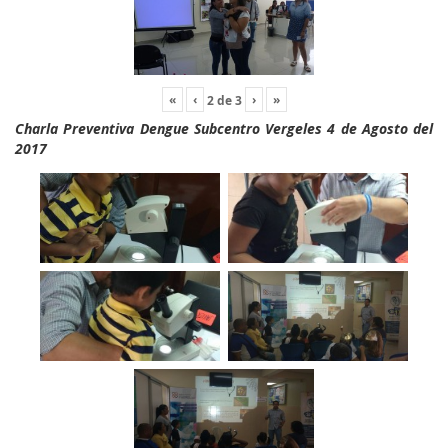
«
‹
›
»
2
de
3
Charla Preventiva Dengue Subcentro Vergeles 4 de Agosto del
2017