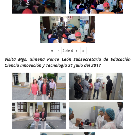
«
‹
›
»
2
de
4
Visita Mgs. Ximena Ponce León Subsecretaria de Educación
Ciencia Innovación y Tecnologia 21 Julio del 2017