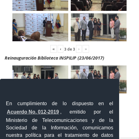
«
‹
›
»
3
de
3
Reinauguración Biblioteca INSPILIP (23/06/2017)
En cumplimiento de lo dispuesto en el
Acuerdo No. 012-2019
, emitido por el
Ministerio de Telecomunicaciones y de la
Sociedad de la Información, comunicamos
«
‹
›
»
2
de
2
nuestra política para el tratamiento de datos