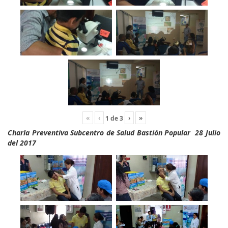
«
‹
›
»
1
de
3
Charla Preventiva Subcentro de Salud Bastión Popular 28 Julio
del 2017