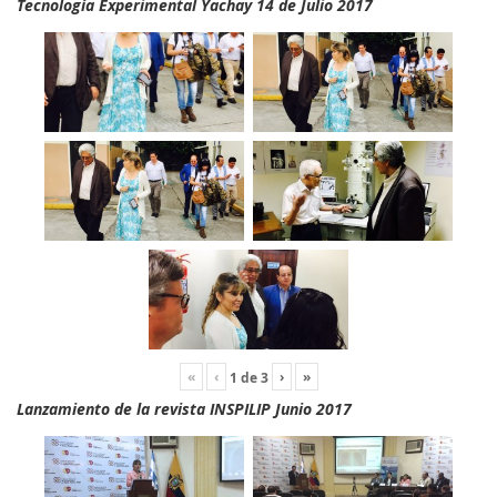
Tecnología Experimental Yachay 14 de Julio 2017
«
‹
›
»
1
de
3
Lanzamiento de la revista INSPILIP Junio 2017