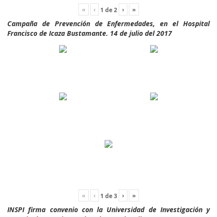
«
‹
›
»
1
de
2
Campaña de Prevención de Enfermedades, en el Hospital
Francisco de Icaza Bustamante. 14 de julio del 2017
«
‹
›
»
1
de
3
INSPI firma convenio con la Universidad de Investigación y