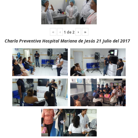
«
‹
›
»
1
de
2
Charla Preventiva Hospital Mariana de Jesús 21 Julio del 2017