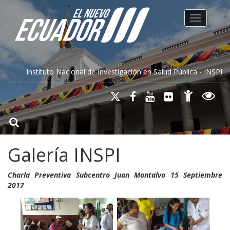
Toggle na
Instituto Nacional de Investigación en Salud Pública - INSPI
Galería INSPI
Charla Preventiva Subcentro Juan Montalvo 15 Septiembre
2017