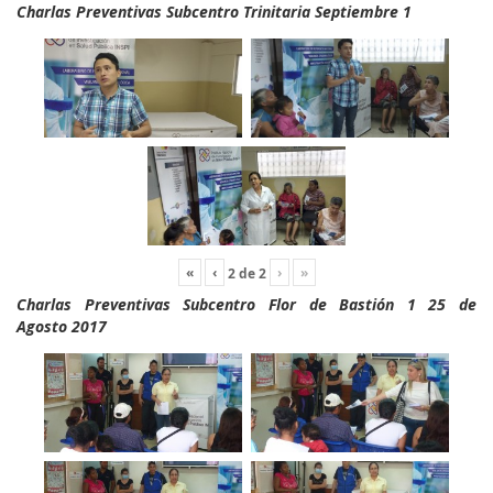
Charlas Preventivas Subcentro Trinitaria Septiembre 1
«
‹
›
»
2
de
2
Charlas Preventivas Subcentro Flor de Bastión 1 25 de
Agosto 2017