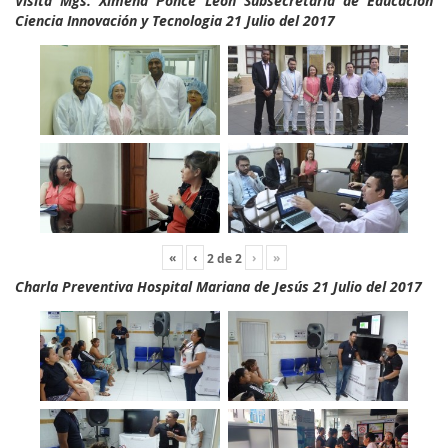
Visita Mgs. Ximena Ponce León Subsecretaria de Educación
Ciencia Innovación y Tecnologia 21 Julio del 2017
«
‹
›
»
2
de
2
Charla Preventiva Hospital Mariana de Jesús 21 Julio del 2017