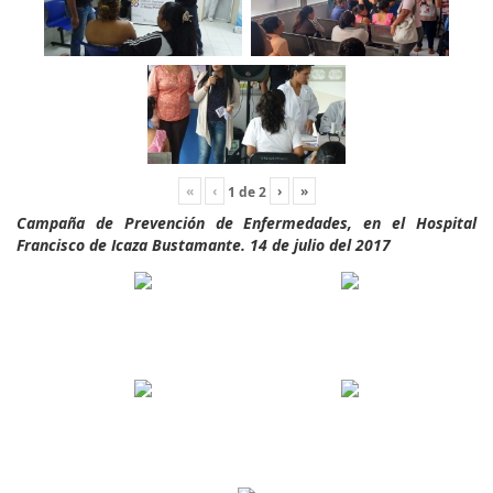
«
‹
›
»
1
de
2
Campaña de Prevención de Enfermedades, en el Hospital
Francisco de Icaza Bustamante. 14 de julio del 2017