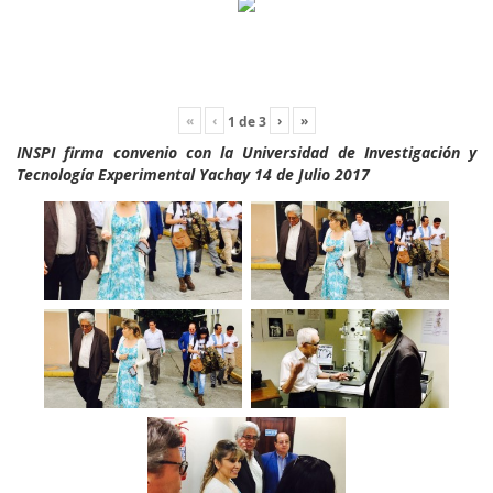
«
‹
›
»
1
de
3
INSPI firma convenio con la Universidad de Investigación y
Tecnología Experimental Yachay 14 de Julio 2017