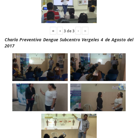
«
‹
›
»
3
de
3
Charla Preventiva Dengue Subcentro Vergeles 4 de Agosto del
2017