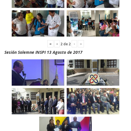
«
‹
›
»
2
de
2
Sesión Solemne INSPI 13 Agosto de 2017