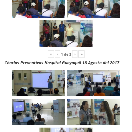
«
‹
›
»
1
de
3
Charlas Preventivas Hospital Guayaquil 18 Agosto del 2017