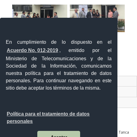
En cumplimiento de lo dispuesto en el
Acuerdo No. 012-2019
, emitido por el
Ministerio de Telecomunicaciones y de la
Sociedad de la Información, comunicamos
«
‹
›
»
2
de
2
nuestra política para el tratamiento de datos
personales. Para continuar navegando en este
Contacto Ciudadano Digital
sitio debe aceptar los términos de la misma.
Portal Trámites Ciudadanos
Sistema Nacional de Información (SNI)
Política para el tratamiento de datos
personales
Av. Julián Coronel 905 entre Esmeraldas y José Mascote Av. Juan Tanca