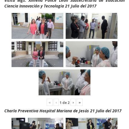
Visita Mgs. Ximena Ponce León Subsecretaria de Educación
Ciencia Innovación y Tecnologia 21 Julio del 2017
«
‹
›
»
1
de
2
Charla Preventiva Hospital Mariana de Jesús 21 Julio del 2017