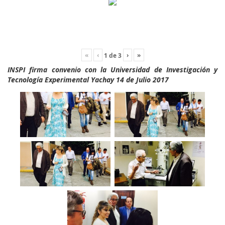
«
‹
›
»
1
de
3
INSPI firma convenio con la Universidad de Investigación y
Tecnología Experimental Yachay 14 de Julio 2017