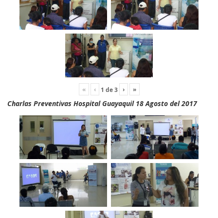
«
‹
›
»
1
de
3
Charlas Preventivas Hospital Guayaquil 18 Agosto del 2017