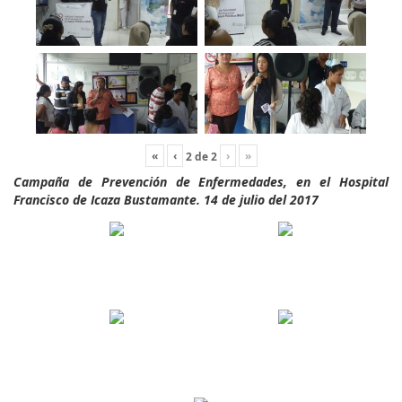
«
‹
›
»
2
de
2
Campaña de Prevención de Enfermedades, en el Hospital
Francisco de Icaza Bustamante. 14 de julio del 2017