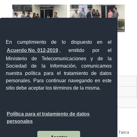
En cumplimiento de lo dispuesto en el
Acuerdo No. 012-2019
, emitido por el
Ministerio de Telecomunicaciones y de la
Sociedad de la Información, comunicamos
«
‹
›
»
2
de
2
nuestra política para el tratamiento de datos
personales. Para continuar navegando en este
Contacto Ciudadano Digital
sitio debe aceptar los términos de la misma.
Portal Trámites Ciudadanos
Sistema Nacional de Información (SNI)
Política para el tratamiento de datos
personales
Av. Julián Coronel 905 entre Esmeraldas y José Mascote Av. Juan Tanca