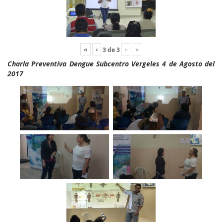
«
‹
›
»
3
de
3
Charla Preventiva Dengue Subcentro Vergeles 4 de Agosto del
2017