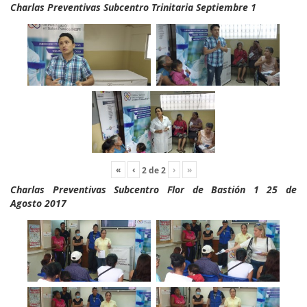
Charlas Preventivas Subcentro Trinitaria Septiembre 1
«
‹
›
»
2
de
2
Charlas Preventivas Subcentro Flor de Bastión 1 25 de
Agosto 2017