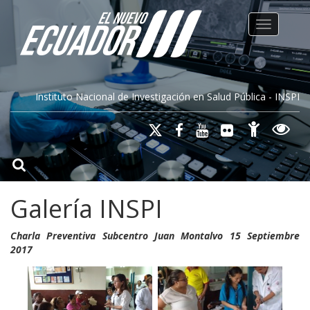
Toggle na
Instituto Nacional de Investigación en Salud Pública - INSPI
Galería INSPI
Charla Preventiva Subcentro Juan Montalvo 15 Septiembre
2017