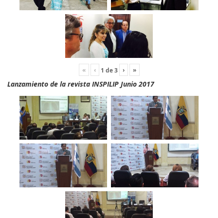
«
‹
›
»
1
de
3
Lanzamiento de la revista INSPILIP Junio 2017