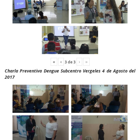
«
‹
›
»
3
de
3
Charla Preventiva Dengue Subcentro Vergeles 4 de Agosto del
2017