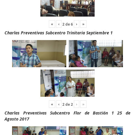
«
‹
›
»
2
de
6
Charlas Preventivas Subcentro Trinitaria Septiembre 1
«
‹
›
»
2
de
2
Charlas Preventivas Subcentro Flor de Bastión 1 25 de
Agosto 2017