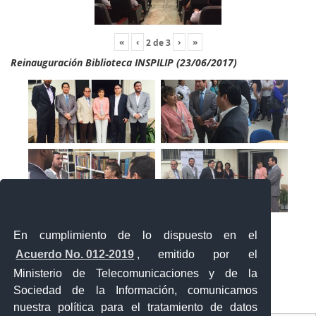
«
‹
›
»
2
de
3
Reinauguración Biblioteca INSPILIP (23/06/2017)
En cumplimiento de lo dispuesto en el
Acuerdo No. 012-2019
, emitido por el
Ministerio de Telecomunicaciones y de la
Sociedad de la Información, comunicamos
«
‹
›
»
1
de
2
nuestra política para el tratamiento de datos