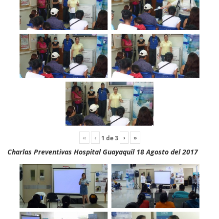
«
‹
›
»
1
de
3
Charlas Preventivas Hospital Guayaquil 18 Agosto del 2017