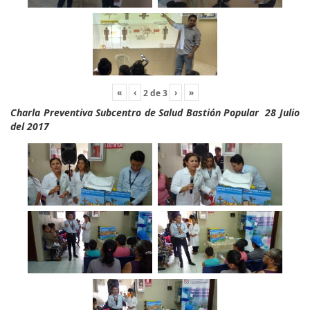
«
‹
›
»
2
de
3
Charla Preventiva Subcentro de Salud Bastión Popular 28 Julio
del 2017