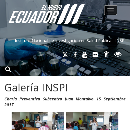
Toggle na
Instituto Nacional de Investigación en Salud Pública - INSPI
Galería INSPI
Charla Preventiva Subcentro Juan Montalvo 15 Septiembre
2017