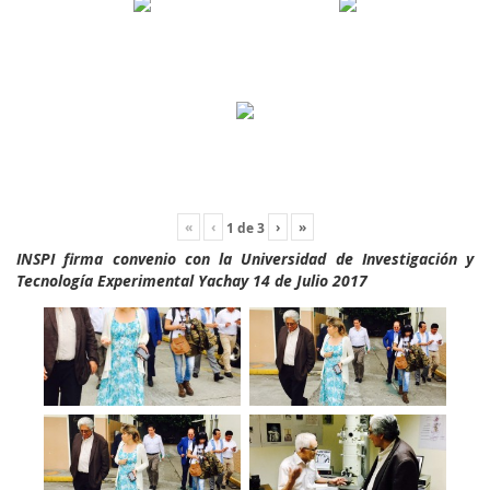
«
‹
›
»
1
de
3
INSPI firma convenio con la Universidad de Investigación y
Tecnología Experimental Yachay 14 de Julio 2017