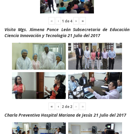
«
‹
›
»
1
de
4
Visita Mgs. Ximena Ponce León Subsecretaria de Educación
Ciencia Innovación y Tecnologia 21 Julio del 2017
«
‹
›
»
2
de
2
Charla Preventiva Hospital Mariana de Jesús 21 Julio del 2017