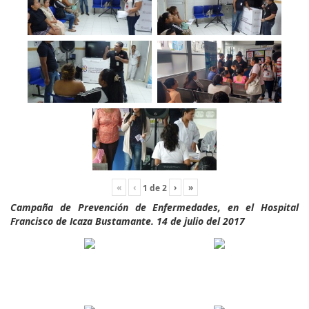
«
‹
›
»
1
de
2
Campaña de Prevención de Enfermedades, en el Hospital
Francisco de Icaza Bustamante. 14 de julio del 2017