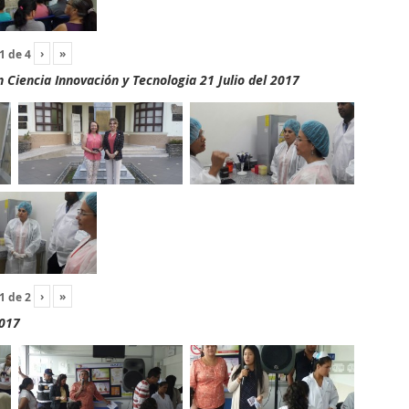
›
»
1
de
4
Ciencia Innovación y Tecnologia 21 Julio del 2017
›
»
1
de
2
2017