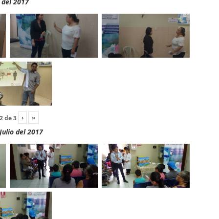
 del 2017
›
»
2
de
3
Julio del 2017