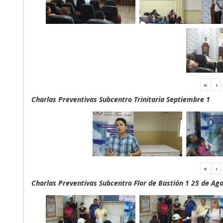
«
‹
Charlas Preventivas Subcentro Trinitaria Septiembre 1
«
‹
Charlas Preventivas Subcentro Flor de Bastión 1 25 de Ag