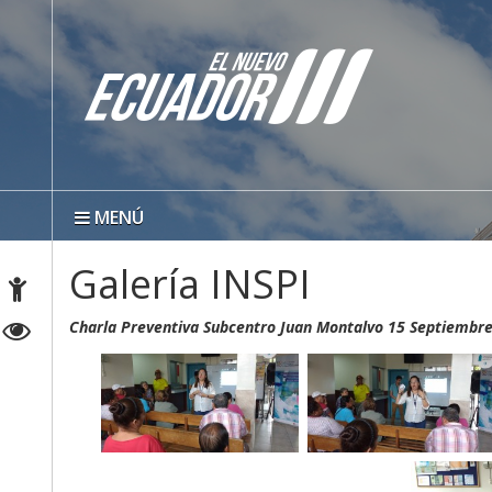
MENÚ
Galería INSPI
Charla Preventiva Subcentro Juan Montalvo 15 Septiembr