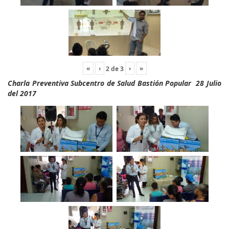
«
‹
›
»
2
de
3
Charla Preventiva Subcentro de Salud Bastión Popular 28 Julio
del 2017