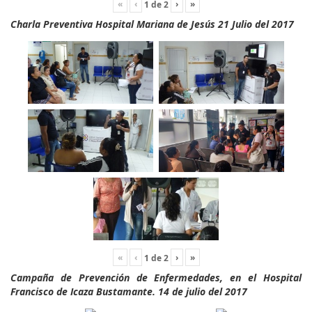
«
‹
›
»
1
de
2
Charla Preventiva Hospital Mariana de Jesús 21 Julio del 2017
«
‹
›
»
1
de
2
Campaña de Prevención de Enfermedades, en el Hospital
Francisco de Icaza Bustamante. 14 de julio del 2017