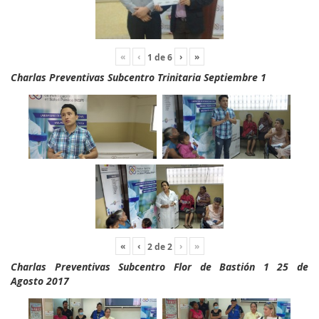
«
‹
›
»
1
de
6
Charlas Preventivas Subcentro Trinitaria Septiembre 1
«
‹
›
»
2
de
2
Charlas Preventivas Subcentro Flor de Bastión 1 25 de
Agosto 2017