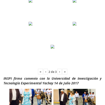
«
‹
›
»
2
de
3
INSPI firma convenio con la Universidad de Investigación y
Tecnología Experimental Yachay 14 de Julio 2017