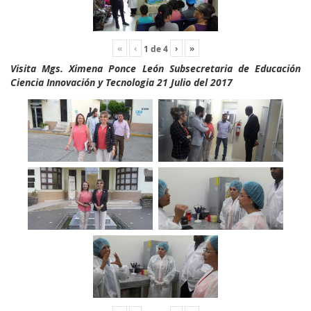
«
‹
›
»
1
de
4
Visita Mgs. Ximena Ponce León Subsecretaria de Educación
Ciencia Innovación y Tecnologia 21 Julio del 2017