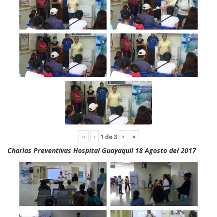
«
‹
›
»
1
de
3
Charlas Preventivas Hospital Guayaquil 18 Agosto del 2017