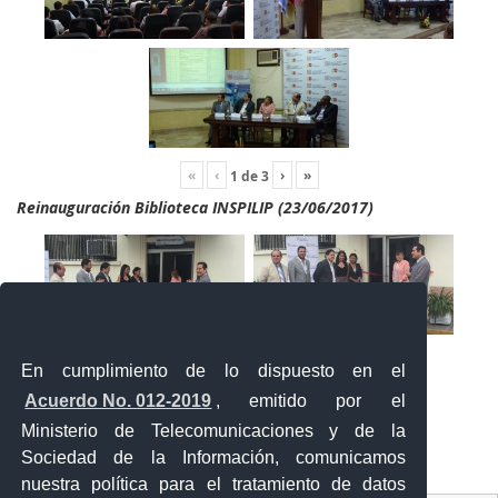
«
‹
›
»
1
de
3
Reinauguración Biblioteca INSPILIP (23/06/2017)
En cumplimiento de lo dispuesto en el
Acuerdo No. 012-2019
, emitido por el
Ministerio de Telecomunicaciones y de la
Sociedad de la Información, comunicamos
«
‹
›
»
2
de
2
nuestra política para el tratamiento de datos