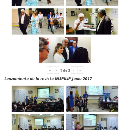
«
‹
›
»
1
de
3
Lanzamiento de la revista INSPILIP Junio 2017