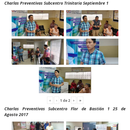
Charlas Preventivas Subcentro Trinitaria Septiembre 1
«
‹
›
»
1
de
2
Charlas Preventivas Subcentro Flor de Bastión 1 25 de
Agosto 2017