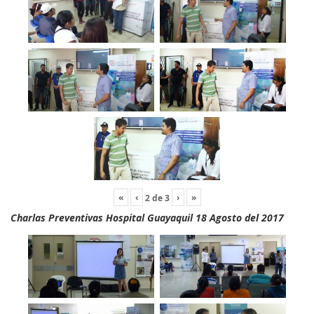
«
‹
›
»
2
de
3
Charlas Preventivas Hospital Guayaquil 18 Agosto del 2017