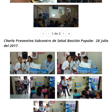
«
‹
›
»
1
de
3
Charla Preventiva Subcentro de Salud Bastión Popular 28 Julio
del 2017