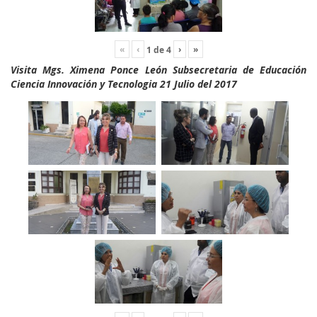
«
‹
›
»
1
de
4
Visita Mgs. Ximena Ponce León Subsecretaria de Educación
Ciencia Innovación y Tecnologia 21 Julio del 2017