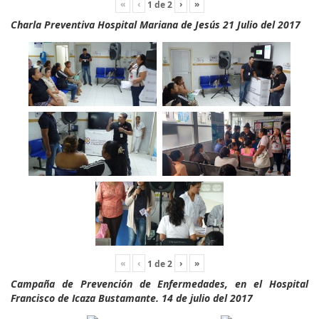
«
‹
›
»
1
de
2
Charla Preventiva Hospital Mariana de Jesús 21 Julio del 2017
«
‹
›
»
1
de
2
Campaña de Prevención de Enfermedades, en el Hospital
Francisco de Icaza Bustamante. 14 de julio del 2017