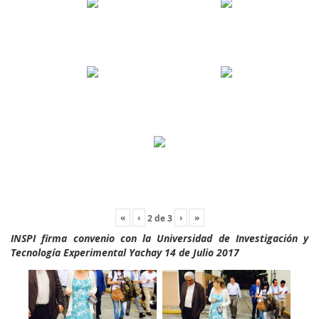
«
‹
›
»
2
de
3
INSPI firma convenio con la Universidad de Investigación y
Tecnología Experimental Yachay 14 de Julio 2017