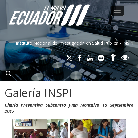
Toggle na
Instituto Nacional de Investigación en Salud Pública - INSPI
Galería INSPI
Charla Preventiva Subcentro Juan Montalvo 15 Septiembre
2017