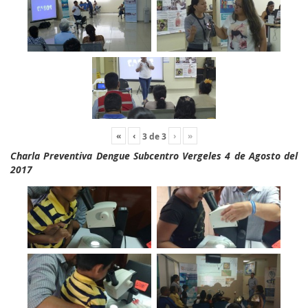
«
‹
›
»
3
de
3
Charla Preventiva Dengue Subcentro Vergeles 4 de Agosto del
2017