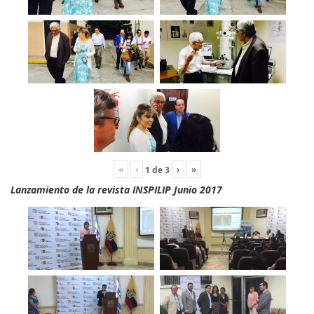
«
‹
›
»
1
de
3
Lanzamiento de la revista INSPILIP Junio 2017