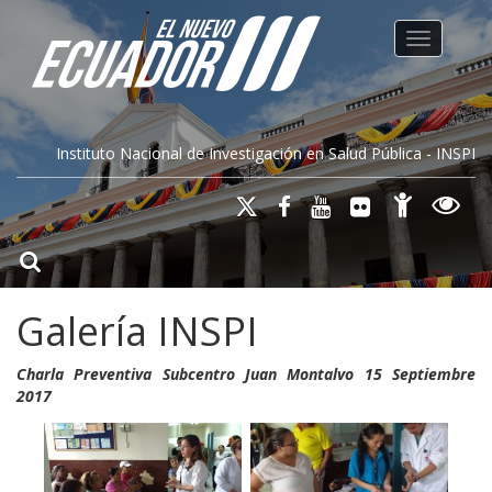
Toggle na
Instituto Nacional de Investigación en Salud Pública - INSPI
Galería INSPI
Charla Preventiva Subcentro Juan Montalvo 15 Septiembre
2017