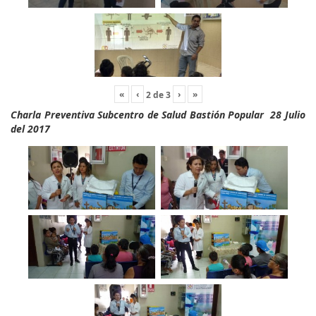
«
‹
›
»
2
de
3
Charla Preventiva Subcentro de Salud Bastión Popular 28 Julio
del 2017