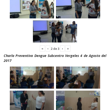
«
‹
›
»
2
de
3
Charla Preventiva Dengue Subcentro Vergeles 4 de Agosto del
2017