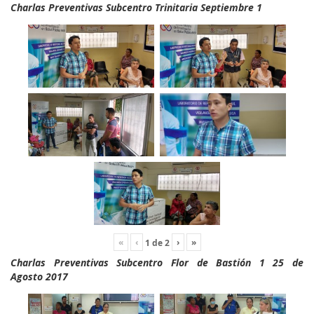
Charlas Preventivas Subcentro Trinitaria Septiembre 1
«
‹
›
»
1
de
2
Charlas Preventivas Subcentro Flor de Bastión 1 25 de
Agosto 2017