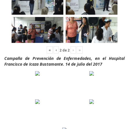
«
‹
›
»
2
de
2
Campaña de Prevención de Enfermedades, en el Hospital
Francisco de Icaza Bustamante. 14 de julio del 2017