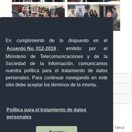
En cumplimiento de lo dispuesto en el
Acuerdo No. 012-2019
, emitido por el
Ministerio de Telecomunicaciones y de la
Sociedad de la Información, comunicamos
«
‹
›
»
1
de
2
nuestra política para el tratamiento de datos
personales. Para continuar navegando en este
Contacto Ciudadano Digital
sitio debe aceptar los términos de la misma.
Portal Trámites Ciudadanos
Sistema Nacional de Información (SNI)
Política para el tratamiento de datos
personales
Av. Julián Coronel 905 entre Esmeraldas y José Mascote Av. Juan Tanca