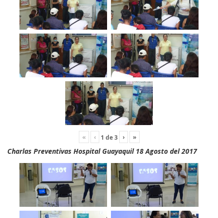
«
‹
›
»
1
de
3
Charlas Preventivas Hospital Guayaquil 18 Agosto del 2017