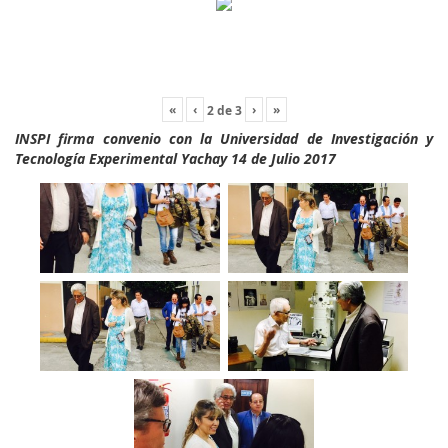
«
‹
›
»
2
de
3
INSPI firma convenio con la Universidad de Investigación y
Tecnología Experimental Yachay 14 de Julio 2017