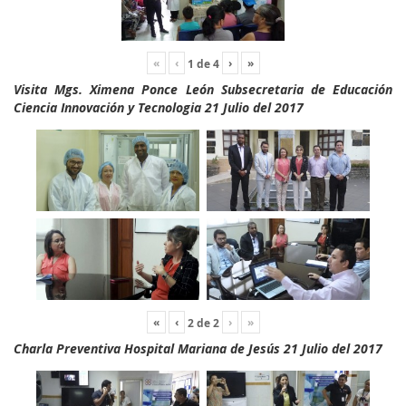
«
‹
›
»
1
de
4
Visita Mgs. Ximena Ponce León Subsecretaria de Educación
Ciencia Innovación y Tecnologia 21 Julio del 2017
«
‹
›
»
2
de
2
Charla Preventiva Hospital Mariana de Jesús 21 Julio del 2017