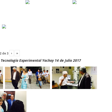
›
»
2
de
3
y Tecnología Experimental Yachay 14 de Julio 2017