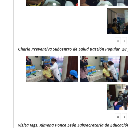
«
‹
Charla Preventiva Subcentro de Salud Bastión Popular 28 
«
‹
Visita Mgs. Ximena Ponce León Subsecretaria de Educación 