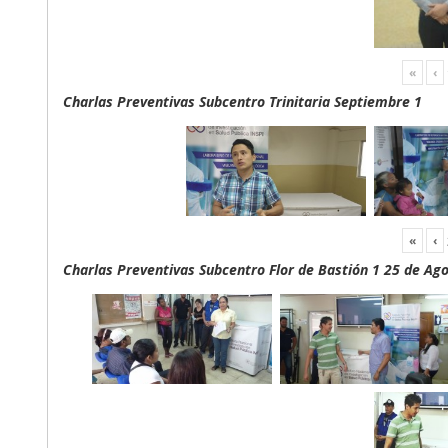
«
‹
Charlas Preventivas Subcentro Trinitaria Septiembre 1
«
‹
Charlas Preventivas Subcentro Flor de Bastión 1 25 de Ag