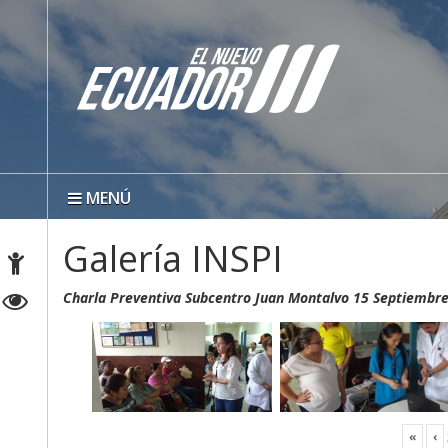
MENÚ
Galería INSPI
Charla Preventiva Subcentro Juan Montalvo 15 Septiembr
«
‹