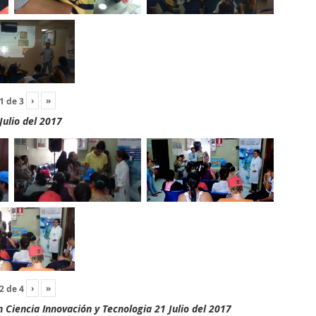
›
»
1
de
3
Julio del 2017
›
»
2
de
4
Ciencia Innovación y Tecnologia 21 Julio del 2017