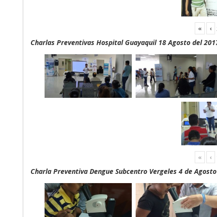
«
‹
Charlas Preventivas Hospital Guayaquil 18 Agosto del 201
«
‹
Charla Preventiva Dengue Subcentro Vergeles 4 de Agosto