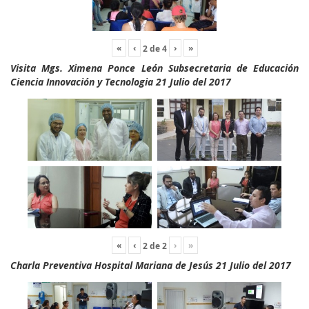
«
‹
›
»
2
de
4
Visita Mgs. Ximena Ponce León Subsecretaria de Educación
Ciencia Innovación y Tecnologia 21 Julio del 2017
«
‹
›
»
2
de
2
Charla Preventiva Hospital Mariana de Jesús 21 Julio del 2017