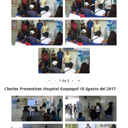
«
‹
›
»
1
de
3
Charlas Preventivas Hospital Guayaquil 18 Agosto del 2017