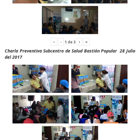
«
‹
›
»
1
de
3
Charla Preventiva Subcentro de Salud Bastión Popular 28 Julio
del 2017