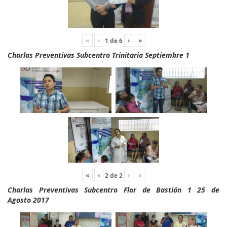
«
‹
›
»
1
de
6
Charlas Preventivas Subcentro Trinitaria Septiembre 1
«
‹
›
»
2
de
2
Charlas Preventivas Subcentro Flor de Bastión 1 25 de
Agosto 2017