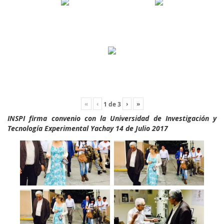
«
‹
›
»
1
de
3
INSPI firma convenio con la Universidad de Investigación y
Tecnología Experimental Yachay 14 de Julio 2017