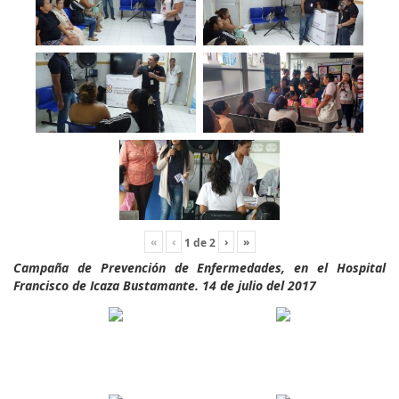
«
‹
›
»
1
de
2
Campaña de Prevención de Enfermedades, en el Hospital
Francisco de Icaza Bustamante. 14 de julio del 2017