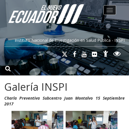
Toggle na
Instituto Nacional de Investigación en Salud Pública - INSPI
Galería INSPI
Charla Preventiva Subcentro Juan Montalvo 15 Septiembre
2017