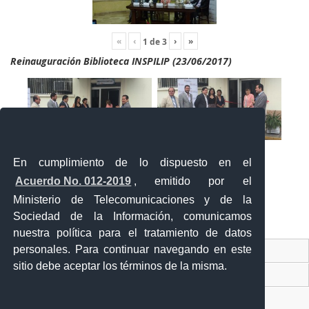
«
‹
›
»
1
de
3
Reinauguración Biblioteca INSPILIP (23/06/2017)
En cumplimiento de lo dispuesto en el
Acuerdo No. 012-2019
, emitido por el
Ministerio de Telecomunicaciones y de la
Sociedad de la Información, comunicamos
«
‹
›
»
2
de
2
nuestra política para el tratamiento de datos
personales. Para continuar navegando en este
Contacto Ciudadano Digital
sitio debe aceptar los términos de la misma.
Portal Trámites Ciudadanos
Sistema Nacional de Información (SNI)