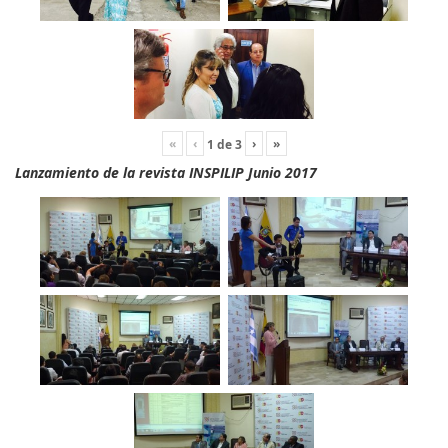
«
‹
›
»
1
de
3
Lanzamiento de la revista INSPILIP Junio 2017