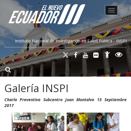
Toggle na
Instituto Nacional de Investigación en Salud Pública - INSPI
Galería INSPI
Charla Preventiva Subcentro Juan Montalvo 15 Septiembre
2017