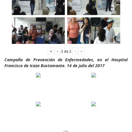
«
‹
›
»
2
de
2
Campaña de Prevención de Enfermedades, en el Hospital
Francisco de Icaza Bustamante. 14 de julio del 2017