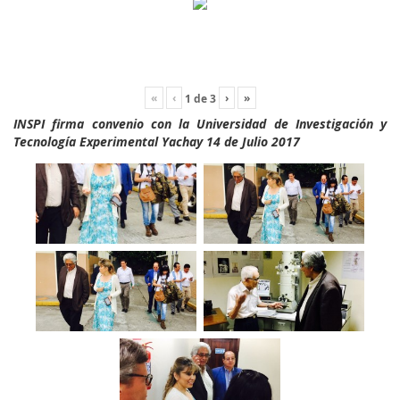
«
‹
›
»
1
de
3
INSPI firma convenio con la Universidad de Investigación y
Tecnología Experimental Yachay 14 de Julio 2017