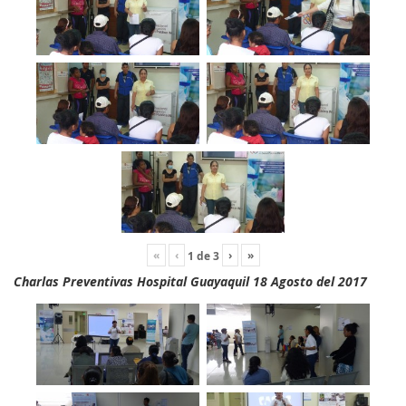
«
‹
›
»
1
de
3
Charlas Preventivas Hospital Guayaquil 18 Agosto del 2017