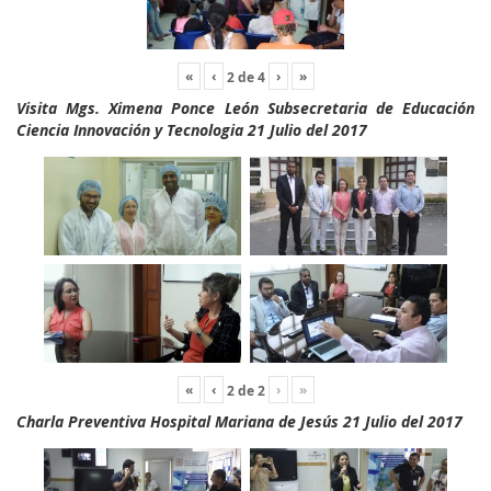
«
‹
›
»
2
de
4
Visita Mgs. Ximena Ponce León Subsecretaria de Educación
Ciencia Innovación y Tecnologia 21 Julio del 2017
«
‹
›
»
2
de
2
Charla Preventiva Hospital Mariana de Jesús 21 Julio del 2017