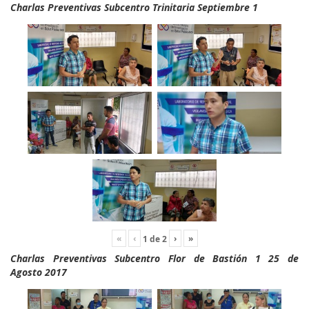
Charlas Preventivas Subcentro Trinitaria Septiembre 1
«
‹
›
»
1
de
2
Charlas Preventivas Subcentro Flor de Bastión 1 25 de
Agosto 2017