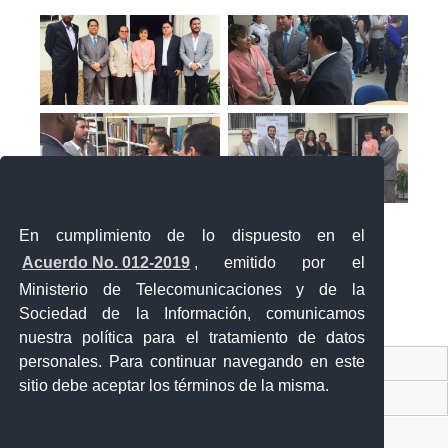
En cumplimiento de lo dispuesto en el
Acuerdo No. 012-2019
, emitido por el
Ministerio de Telecomunicaciones y de la
Sociedad de la Información, comunicamos
«
‹
›
»
1
de
2
nuestra política para el tratamiento de datos
personales. Para continuar navegando en este
Contacto Ciudadano Digital
sitio debe aceptar los términos de la misma.
Portal Trámites Ciudadanos
Sistema Nacional de Información (SNI)