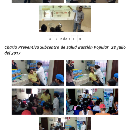
«
‹
›
»
2
de
3
Charla Preventiva Subcentro de Salud Bastión Popular 28 Julio
del 2017