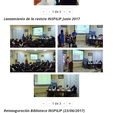
«
‹
›
»
1
de
3
Lanzamiento de la revista INSPILIP Junio 2017
«
‹
›
»
1
de
3
Reinauguración Biblioteca INSPILIP (23/06/2017)