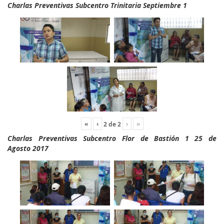
Charlas Preventivas Subcentro Trinitaria Septiembre 1
«
‹
›
»
2
de
2
Charlas Preventivas Subcentro Flor de Bastión 1 25 de
Agosto 2017