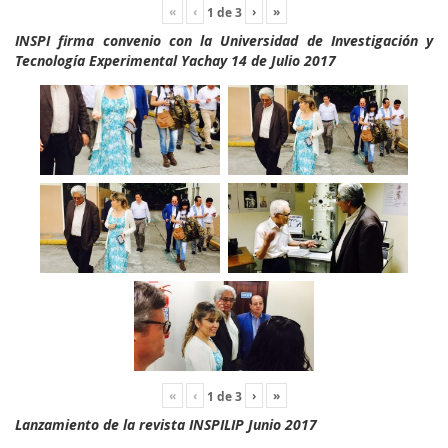
«
‹
›
»
1
de
3
INSPI firma convenio con la Universidad de Investigación y
Tecnología Experimental Yachay 14 de Julio 2017
«
‹
›
»
1
de
3
Lanzamiento de la revista INSPILIP Junio 2017