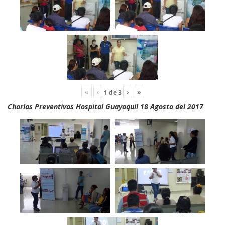
«
‹
›
»
1
de
3
Charlas Preventivas Hospital Guayaquil 18 Agosto del 2017