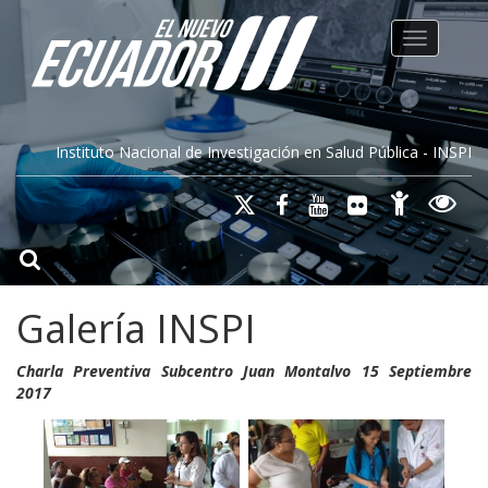
Toggle na
Instituto Nacional de Investigación en Salud Pública - INSPI
Galería INSPI
Charla Preventiva Subcentro Juan Montalvo 15 Septiembre
2017