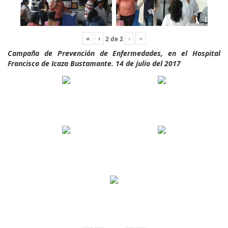
«
‹
›
»
2
de
2
Campaña de Prevención de Enfermedades, en el Hospital
Francisco de Icaza Bustamante. 14 de julio del 2017