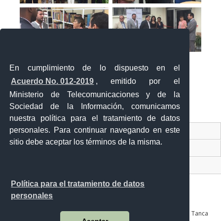
En cumplimiento de lo dispuesto en el
Acuerdo No. 012-2019
, emitido por el
Ministerio de Telecomunicaciones y de la
Sociedad de la Información, comunicamos
«
‹
›
»
1
de
2
nuestra política para el tratamiento de datos
personales. Para continuar navegando en este
Contacto Ciudadano Digital
sitio debe aceptar los términos de la misma.
Portal Trámites Ciudadanos
Sistema Nacional de Información (SNI)
Política para el tratamiento de datos
personales
Av. Julián Coronel 905 entre Esmeraldas y José Mascote Av. Juan Tanca