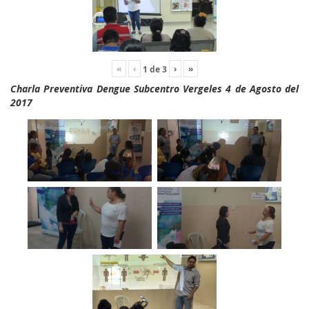
«
‹
›
»
1
de
3
Charla Preventiva Dengue Subcentro Vergeles 4 de Agosto del
2017