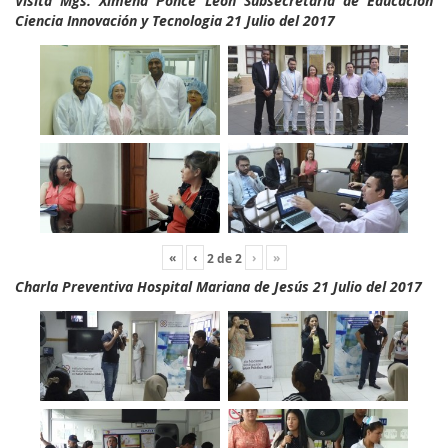
Visita Mgs. Ximena Ponce León Subsecretaria de Educación
Ciencia Innovación y Tecnologia 21 Julio del 2017
«
‹
›
»
2
de
2
Charla Preventiva Hospital Mariana de Jesús 21 Julio del 2017