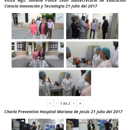
Visita Mgs. Ximena Ponce León Subsecretaria de Educación
Ciencia Innovación y Tecnologia 21 Julio del 2017
«
‹
›
»
1
de
2
Charla Preventiva Hospital Mariana de Jesús 21 Julio del 2017