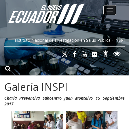
Toggle na
Instituto Nacional de Investigación en Salud Pública - INSPI
Galería INSPI
Charla Preventiva Subcentro Juan Montalvo 15 Septiembre
2017