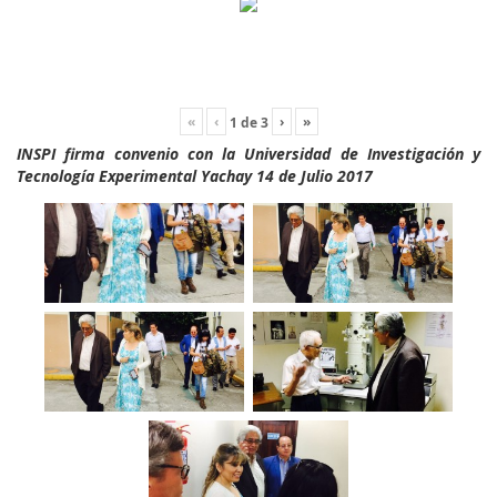
«
‹
›
»
1
de
3
INSPI firma convenio con la Universidad de Investigación y
Tecnología Experimental Yachay 14 de Julio 2017