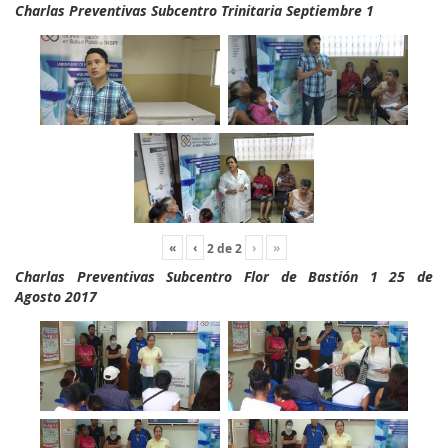
Charlas Preventivas Subcentro Trinitaria Septiembre 1
«
‹
›
»
2
de
2
Charlas Preventivas Subcentro Flor de Bastión 1 25 de
Agosto 2017