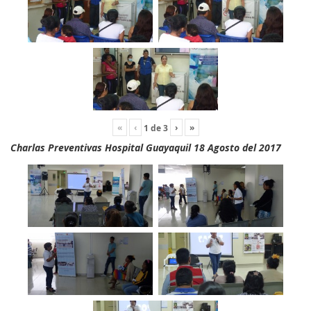
«
‹
›
»
1
de
3
Charlas Preventivas Hospital Guayaquil 18 Agosto del 2017