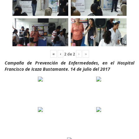
«
‹
›
»
2
de
2
Campaña de Prevención de Enfermedades, en el Hospital
Francisco de Icaza Bustamante. 14 de julio del 2017