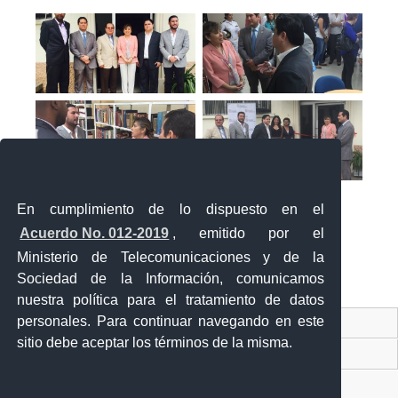
En cumplimiento de lo dispuesto en el
Acuerdo No. 012-2019
, emitido por el
Ministerio de Telecomunicaciones y de la
Sociedad de la Información, comunicamos
«
‹
›
»
1
de
2
nuestra política para el tratamiento de datos
personales. Para continuar navegando en este
Contacto Ciudadano Digital
sitio debe aceptar los términos de la misma.
Portal Trámites Ciudadanos
Sistema Nacional de Información (SNI)