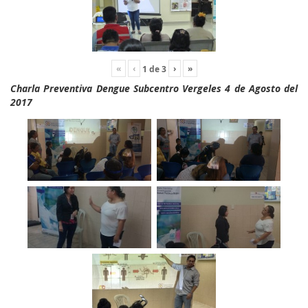
«
‹
›
»
1
de
3
Charla Preventiva Dengue Subcentro Vergeles 4 de Agosto del
2017