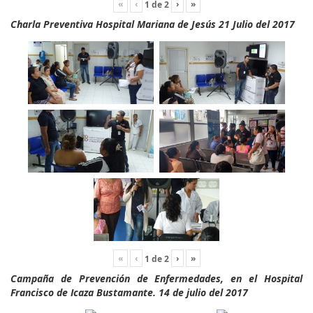
«
‹
›
»
1
de
2
Charla Preventiva Hospital Mariana de Jesús 21 Julio del 2017
«
‹
›
»
1
de
2
Campaña de Prevención de Enfermedades, en el Hospital
Francisco de Icaza Bustamante. 14 de julio del 2017