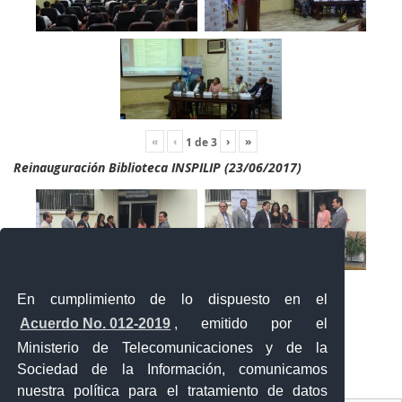
«
‹
›
»
1
de
3
Reinauguración Biblioteca INSPILIP (23/06/2017)
En cumplimiento de lo dispuesto en el
Acuerdo No. 012-2019
, emitido por el
Ministerio de Telecomunicaciones y de la
Sociedad de la Información, comunicamos
«
‹
›
»
2
de
2
nuestra política para el tratamiento de datos