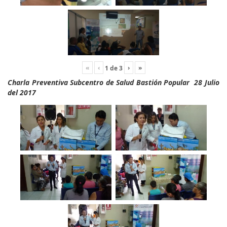
«
‹
›
»
1
de
3
Charla Preventiva Subcentro de Salud Bastión Popular 28 Julio
del 2017