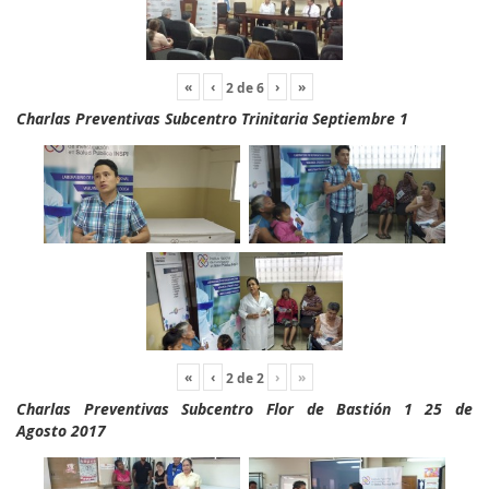
«
‹
›
»
2
de
6
Charlas Preventivas Subcentro Trinitaria Septiembre 1
«
‹
›
»
2
de
2
Charlas Preventivas Subcentro Flor de Bastión 1 25 de
Agosto 2017