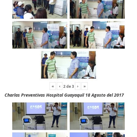
«
‹
›
»
2
de
3
Charlas Preventivas Hospital Guayaquil 18 Agosto del 2017