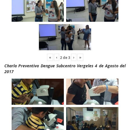
«
‹
›
»
2
de
3
Charla Preventiva Dengue Subcentro Vergeles 4 de Agosto del
2017