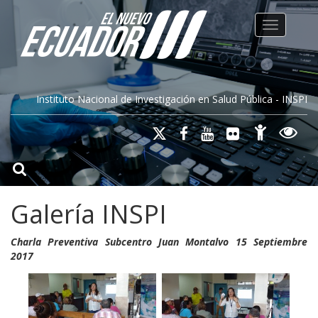
Toggle na
Instituto Nacional de Investigación en Salud Pública - INSPI
Galería INSPI
Charla Preventiva Subcentro Juan Montalvo 15 Septiembre
2017