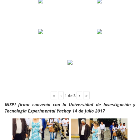
«
‹
›
»
1
de
3
INSPI firma convenio con la Universidad de Investigación y
Tecnología Experimental Yachay 14 de Julio 2017