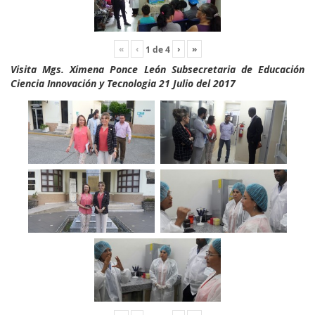
«
‹
›
»
1
de
4
Visita Mgs. Ximena Ponce León Subsecretaria de Educación
Ciencia Innovación y Tecnologia 21 Julio del 2017