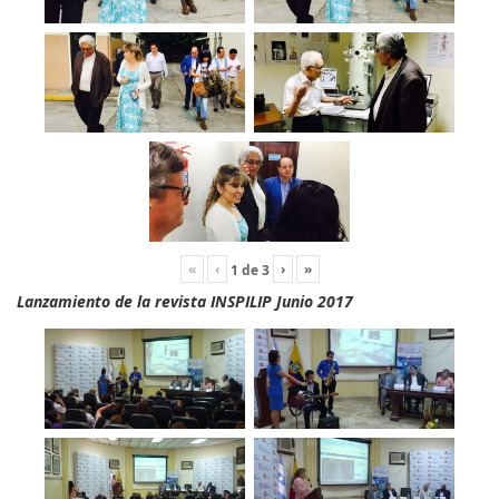
«
‹
›
»
1
de
3
Lanzamiento de la revista INSPILIP Junio 2017